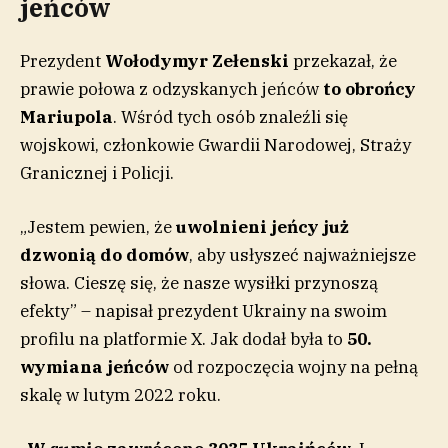
jeńców
Prezydent
Wołodymyr Zełenski
przekazał, że
prawie połowa z odzyskanych jeńców
to obrońcy
Mariupola
. Wśród tych osób znaleźli się
wojskowi, członkowie Gwardii Narodowej, Straży
Granicznej i Policji.
„Jestem pewien, że
uwolnieni jeńcy już
dzwonią do domów
, aby usłyszeć najważniejsze
słowa. Cieszę się, że nasze wysiłki przynoszą
efekty” – napisał prezydent Ukrainy na swoim
profilu na platformie X. Jak dodał była to
50.
wymiana jeńców
od rozpoczęcia wojny na pełną
skalę w lutym 2022 roku.