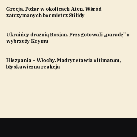
Grecja. Pożar w okolicach Aten. Wśród
zatrzymanych burmistrz Stilidy
Ukraińcy drażnią Rosjan. Przygotowali „paradę” u
wybrzeży Krymu
Hiszpania – Włochy. Madryt stawia ultimatum,
błyskawiczna reakcja