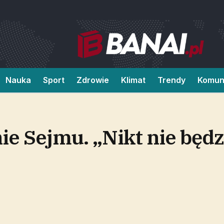
Nauka
Sport
Zdrowie
Klimat
Trendy
Komun
ie Sejmu. „Nikt nie będz