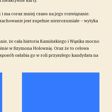
 nieaktywne karty.
i
i ma coraz mniej czasu na jego rozwiązanie.
zachowanie jest zupełnie niezrozumiałe – wytyka
nie, że cała historia Kamińskiego i Wąsika mocno
aśnie w Szymona Hołownię. Oraz że to celowa
 sposób osłabia go w roli przyszłego kandydata na