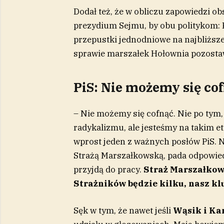
Dodał też, że w obliczu zapowiedzi o
prezydium Sejmu, by obu politykom:
przepustki jednodniowe na najbliższe
sprawie marszałek Hołownia pozostaw
PiS: Nie możemy się co
– Nie możemy się cofnąć. Nie po tym,
radykalizmu, ale jesteśmy na takim et
wprost jeden z ważnych posłów PiS. N
Strażą Marszałkowską, pada odpowiedź
przyjdą do pracy.
Straż Marszałkows
Strażników będzie kilku, nasz klu
Sęk w tym, że nawet jeśli
Wąsik i Ka