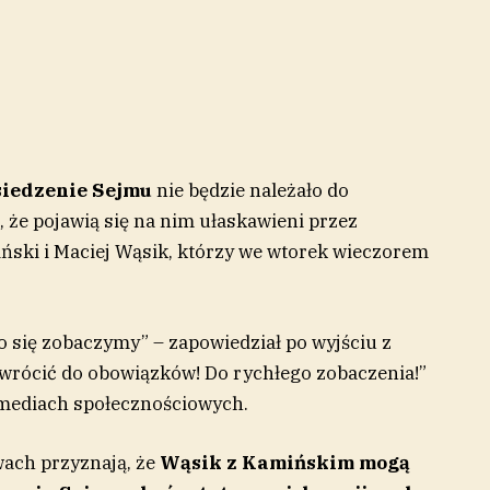
siedzenie Sejmu
nie będzie należało do
 że pojawią się na nim ułaskawieni przez
ński i Maciej Wąsik, którzy we wtorek wieczorem
o się zobaczymy” – zapowiedział po wyjściu z
s wrócić do obowiązków! Do rychłego zobaczenia!”
mediach społecznościowych.
wach przyznają, że
Wąsik z Kamińskim
mogą