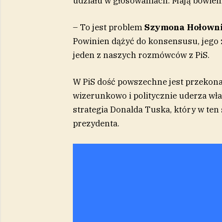
udziału w głosowaniach. Mają bowiem
– To jest problem
Szymona Hołown
Powinien dążyć do konsensusu, jego 
jeden z naszych rozmówców z PiS.
W PiS dość powszechne jest przekona
wizerunkowo i politycznie uderza wł
strategia Donalda Tuska, który w ten
prezydenta.