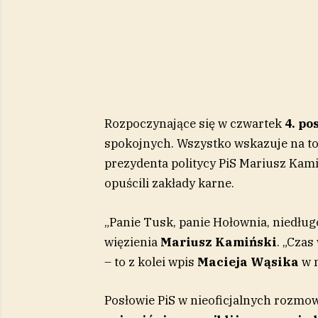
Rozpoczynające się w czwartek
4.
po
spokojnych. Wszystko wskazuje na to,
prezydenta politycy PiS Mariusz Kami
opuścili zakłady karne.
„Panie Tusk, panie Hołownia, niedług
więzienia
Mariusz Kamiński
. „Cza
– to z kolei wpis
Macieja Wąsika
w 
Posłowie PiS w nieoficjalnych rozmo