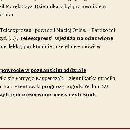
ł Marek Czyż. Dziennikarz był pracownikiem
6 roku.
Teleexpressu” powrócił Maciej Orłoś. – Bardzo mi
yć. (…)
„Teleexpress” wjeżdża na odnowione
ie, lekko, punktualnie i rzetelnie – mówił w
 powrocie w poznańskim oddziale
iła się Patrycja Kasperczak. Dziennikarka straciła
mu zaprezentowała prognozę pogody. W dniu 29.
zyklejone czerwone serce, czyli znak