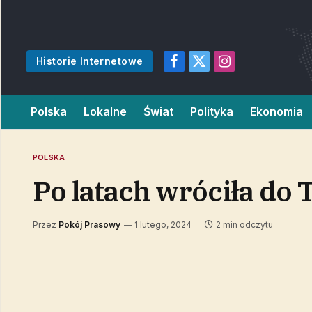
Historie Internetowe
Facebook
X
Instagram
(Twitter)
Polska
Lokalne
Świat
Polityka
Ekonomia
POLSKA
Po latach wróciła do 
Przez
Pokój Prasowy
1 lutego, 2024
2 min odczytu