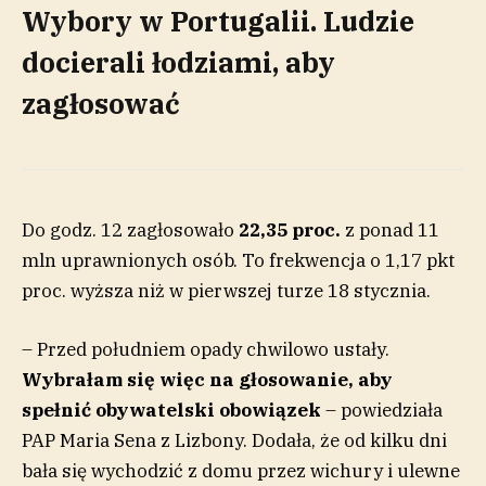
Wybory w Portugalii. Ludzie
docierali łodziami, aby
zagłosować
Do godz. 12 zagłosowało
22,35 proc.
z ponad 11
mln uprawnionych osób. To frekwencja o 1,17 pkt
proc. wyższa niż w pierwszej turze 18 stycznia.
– Przed południem opady chwilowo ustały.
Wybrałam się więc na głosowanie, aby
spełnić obywatelski obowiązek
– powiedziała
PAP Maria Sena z Lizbony. Dodała, że od kilku dni
bała się wychodzić z domu przez wichury i ulewne