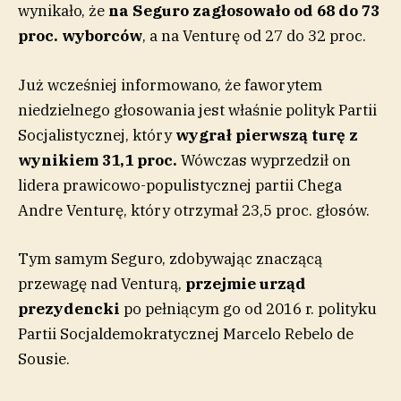
wynikało, że
n
a Seguro zagłosowało od 68 do 73
proc. wyborców
, a na Venturę od 27 do 32 proc.
Już wcześniej informowano, że faworytem
niedzielnego głosowania jest właśnie polityk Partii
Socjalistycznej, który
wygrał pierwszą turę z
wynikiem 31,1 proc.
Wówczas wyprzedził on
lidera prawicowo-populistycznej partii Chega
Andre Venturę, który otrzymał 23,5 proc. głosów.
Tym samym Seguro, zdobywając znaczącą
przewagę nad Venturą,
przejmie urząd
prezydencki
po pełniącym go od 2016 r. polityku
Partii Socjaldemokratycznej Marcelo Rebelo de
Sousie.