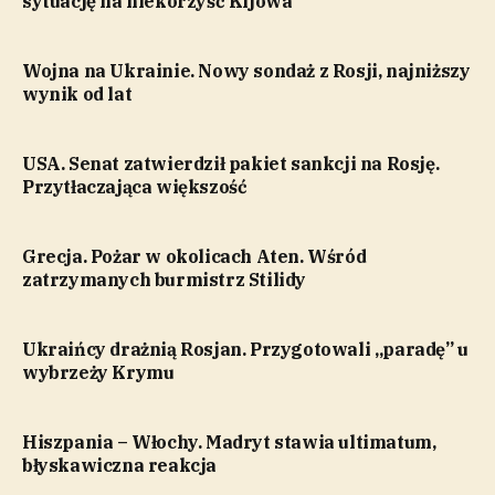
sytuację na niekorzyść Kijowa
Wojna na Ukrainie. Nowy sondaż z Rosji, najniższy
wynik od lat
USA. Senat zatwierdził pakiet sankcji na Rosję.
Przytłaczająca większość
Grecja. Pożar w okolicach Aten. Wśród
zatrzymanych burmistrz Stilidy
Ukraińcy drażnią Rosjan. Przygotowali „paradę” u
wybrzeży Krymu
Hiszpania – Włochy. Madryt stawia ultimatum,
błyskawiczna reakcja