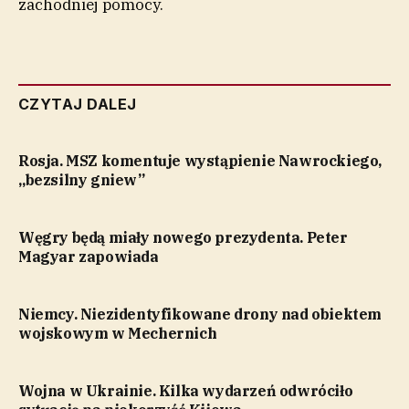
zachodniej pomocy.
CZYTAJ DALEJ
Rosja. MSZ komentuje wystąpienie Nawrockiego,
„bezsilny gniew”
Węgry będą miały nowego prezydenta. Peter
Magyar zapowiada
Niemcy. Niezidentyfikowane drony nad obiektem
wojskowym w Mechernich
Wojna w Ukrainie. Kilka wydarzeń odwróciło