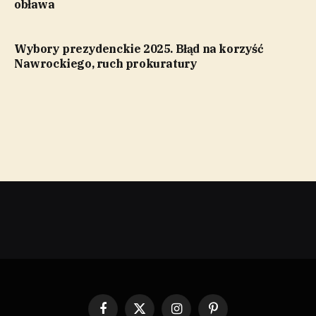
obława
Wybory prezydenckie 2025. Błąd na korzyść
Nawrockiego, ruch prokuratury
Facebook
X
Instagram
Pinterest