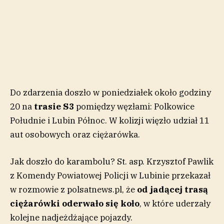
Do zdarzenia doszło w poniedziałek około godziny
20 na
trasie S3
pomiędzy węzłami: Polkowice
Południe i Lubin Północ. W kolizji więzło udział 11
aut osobowych oraz ciężarówka.
Jak doszło do karambolu? St. asp. Krzysztof Pawlik
z Komendy Powiatowej Policji w Lubinie przekazał
w rozmowie z polsatnews.pl, że
od jadącej trasą
ciężarówki oderwało się koło
, w które uderzały
kolejne nadjeżdżające pojazdy.