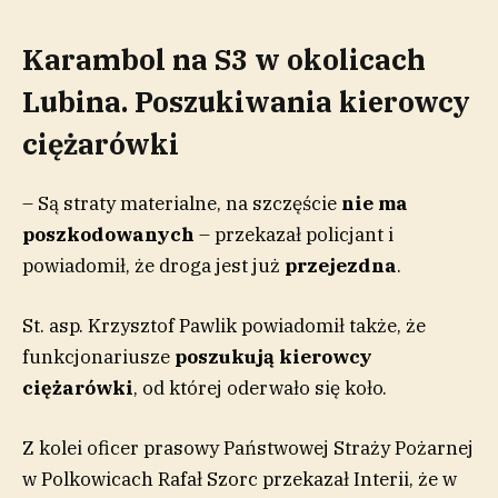
Karambol na S3 w okolicach
Lubina. Poszukiwania kierowcy
ciężarówki
– Są straty materialne, na szczęście
nie ma
poszkodowanych
– przekazał policjant i
powiadomił, że droga jest już
przejezdna
.
St. asp. Krzysztof Pawlik powiadomił także, że
funkcjonariusze
poszukują kierowcy
ciężarówki
, od której oderwało się koło.
Z kolei oficer prasowy Państwowej Straży Pożarnej
w Polkowicach Rafał Szorc przekazał Interii, że w