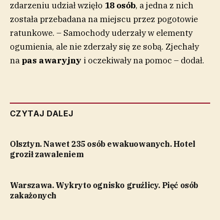
zdarzeniu udział wzięło
18 osób
, a jedna z nich
została przebadana na miejscu przez pogotowie
ratunkowe. – Samochody uderzały w elementy
ogumienia, ale nie zderzały się ze sobą. Zjechały
na
pas awaryjny
i oczekiwały na pomoc – dodał.
CZYTAJ DALEJ
Olsztyn. Nawet 235 osób ewakuowanych. Hotel
groził zawaleniem
Warszawa. Wykryto ognisko gruźlicy. Pięć osób
zakażonych