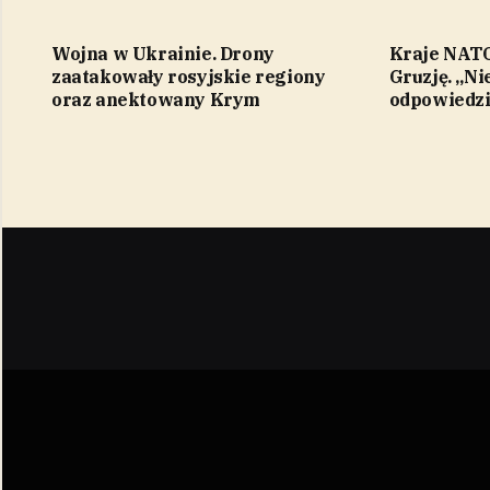
Wojna w Ukrainie. Drony
Kraje NATO 
zaatakowały rosyjskie regiony
Gruzję. „Ni
oraz anektowany Krym
odpowiedzi