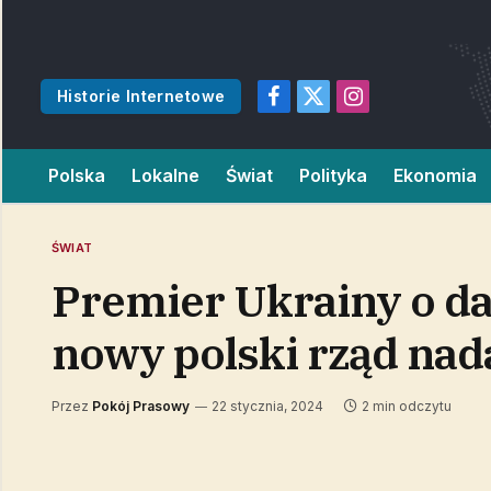
Historie Internetowe
Facebook
X
Instagram
(Twitter)
Polska
Lokalne
Świat
Polityka
Ekonomia
ŚWIAT
Premier Ukrainy o da
nowy polski rząd nad
Przez
Pokój Prasowy
22 stycznia, 2024
2 min odczytu