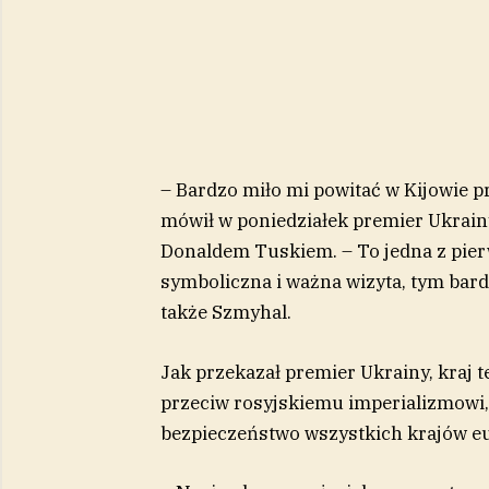
– Bardzo miło mi powitać w Kijowie p
mówił w poniedziałek premier Ukrain
Donaldem Tuskiem. – To jedna z pier
symboliczna i ważna wizyta, tym bardz
także Szmyhal.
Jak przekazał premier Ukrainy, kraj te
przeciw rosyjskiemu imperializmowi, b
bezpieczeństwo wszystkich krajów eu