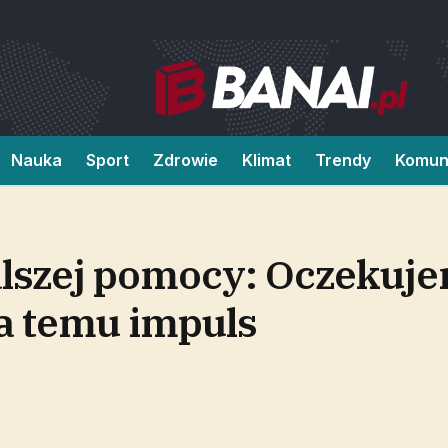
Nauka
Sport
Zdrowie
Klimat
Trendy
Komun
lszej pomocy: Oczekuje
a temu impuls