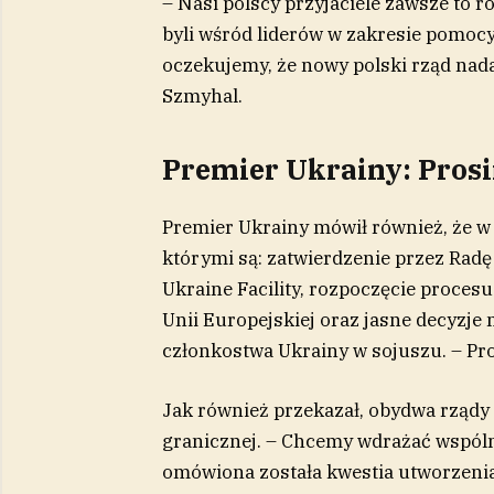
– Nasi polscy przyjaciele zawsze to r
byli wśród liderów w zakresie pomocy
oczekujemy, że nowy polski rząd nad
Szmyhal.
Premier Ukrainy: Pros
Premier Ukrainy mówił również, że w 
którymi są: zatwierdzenie przez Rad
Ukraine Facility, rozpoczęcie procesu
Unii Europejskiej oraz jasne decyzj
członkostwa Ukrainy w sojuszu. – Pr
Jak również przekazał, obydwa rządy
granicznej. – Chcemy wdrażać wspólną
omówiona została kwestia utworzenia