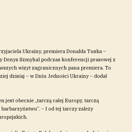
rzyjaciela Ukrainy, premiera Donalda Tuska –
y Denys Szmyhal podczas konferencji prasowej z
wszych wizyt zagranicznych pana premiera. To
iej dzisiaj – w Dniu Jedności Ukrainy – dodał
n jest obecnie „tarczą całej Europy, tarczą
arbarzyństwu”. – I od tej tarczy zależy
ropejskich.