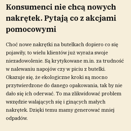
Konsumenci nie chcą nowych
nakrętek. Pytają co z akcjami
pomocowymi
Choć nowe nakrętki na butelkach dopiero co się
pojawiły, to wielu klientów już wyraża swoje
niezadowolenie. Są krytykowane m.in. za trudność
w nalewaniu napojów czy w piciu z butelki.
Okazuje się, że ekologiczne kroki są mocno
przytwierdzone do danego opakowania, tak by nie
dało się ich oderwać. To ma zlikwidować problem
wszędzie walających się i ginących małych
nakrętek. Dzięki temu mamy generować mniej
odpadów.