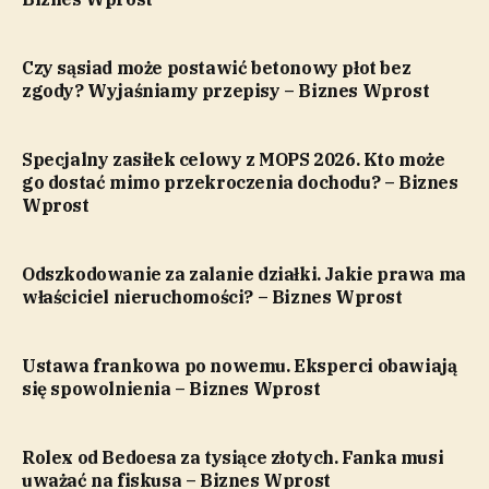
Czy sąsiad może postawić betonowy płot bez
zgody? Wyjaśniamy przepisy – Biznes Wprost
Specjalny zasiłek celowy z MOPS 2026. Kto może
go dostać mimo przekroczenia dochodu? – Biznes
Wprost
Odszkodowanie za zalanie działki. Jakie prawa ma
właściciel nieruchomości? – Biznes Wprost
Ustawa frankowa po nowemu. Eksperci obawiają
się spowolnienia – Biznes Wprost
Rolex od Bedoesa za tysiące złotych. Fanka musi
uważać na fiskusa – Biznes Wprost