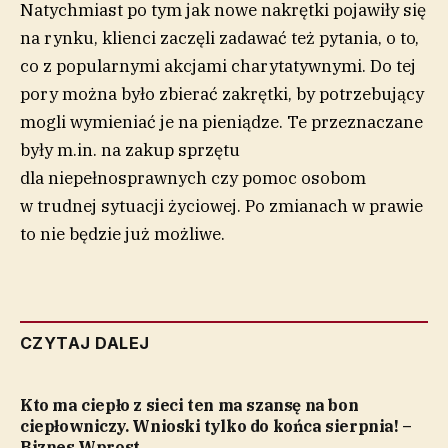
Natychmiast po tym jak nowe nakrętki pojawiły się
na rynku, klienci zaczęli zadawać też pytania, o to,
co z popularnymi akcjami charytatywnymi. Do tej
pory można było zbierać zakrętki, by potrzebujący
mogli wymieniać je na pieniądze. Te przeznaczane
były m.in. na zakup sprzętu
dla niepełnosprawnych czy pomoc osobom
w trudnej sytuacji życiowej. Po zmianach w prawie
to nie będzie już możliwe.
CZYTAJ DALEJ
Kto ma ciepło z sieci ten ma szansę na bon
ciepłowniczy. Wnioski tylko do końca sierpnia! –
Biznes Wprost