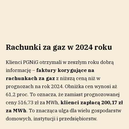
Rachunki za gaz w 2024 roku
Klienci PGNiG otrzymali w zeszłym roku dobrą
informację –
faktury korygujące na
rachunkach za gaz
z niższą ceną niż w
prognozach na rok 2024. Obniżka cen wynosi aż
61,2 proc. To oznacza, że zamiast prognozowanej
ceny 516,73 zł za MWh,
klienci zapłacą 200,17 zł
za MWh
. To znacząca ulga dla wielu gospodarstw
domowych, instytucji i przedsiębiorstw.