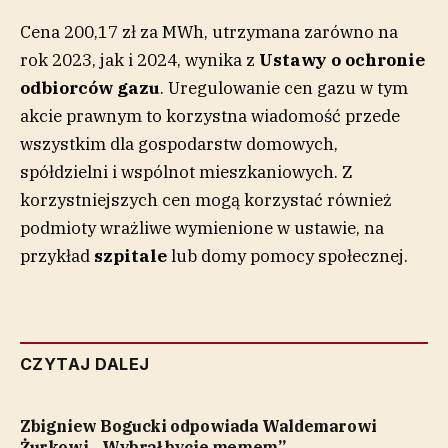
Cena 200,17 zł za MWh, utrzymana zarówno na
rok 2023, jak i 2024, wynika z
Ustawy o ochronie
odbiorców gazu
. Uregulowanie cen gazu w tym
akcie prawnym to korzystna wiadomość przede
wszystkim dla gospodarstw domowych,
spółdzielni i wspólnot mieszkaniowych. Z
korzystniejszych cen mogą korzystać również
podmioty wrażliwe wymienione w ustawie, na
przykład
szpitale
lub domy pomocy społecznej.
CZYTAJ DALEJ
Zbigniew Bogucki odpowiada Waldemarowi
Żurkowi. „Wybrał bycie memem”