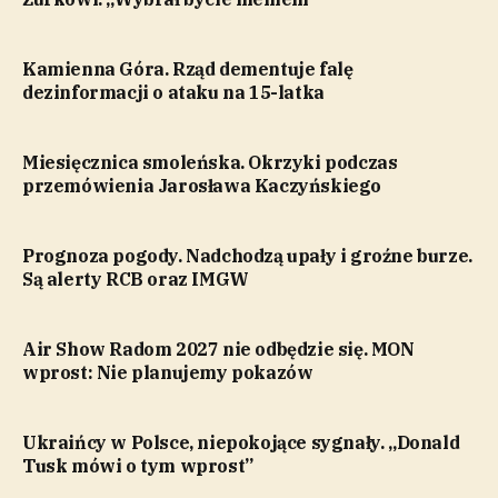
Kamienna Góra. Rząd dementuje falę
dezinformacji o ataku na 15-latka
Miesięcznica smoleńska. Okrzyki podczas
przemówienia Jarosława Kaczyńskiego
Prognoza pogody. Nadchodzą upały i groźne burze.
Są alerty RCB oraz IMGW
Air Show Radom 2027 nie odbędzie się. MON
wprost: Nie planujemy pokazów
Ukraińcy w Polsce, niepokojące sygnały. „Donald
Tusk mówi o tym wprost”