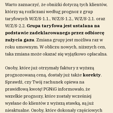
Warto zaznaczyć, że obniżki dotyczą tych klientów,
którzy są rozliczani według prognoz z grup
taryfowych W/Z/S-1.1., W/Z/S-1.2., W/Z/S-2.1. oraz
W/Z/S-2.2.
Grupa taryfowa jest ustalana na
podstawie zadeklarowanego przez odbiorcę
zużycia
gazu
. Zmiana grupy jest możliwa raz w
roku umownym. W obliczu nowych, niższych cen,
taka zmiana może okazać się wyjątkowo opłacalna.
Osoby, które już otrzymały faktury z wyższą
prognozowaną ceną, dostały już także
korekty
.
Sprawdź, czy Twój rachunek opiewa na
prawidłową kwotę! PGNiG informowało, że
wszelkie prognozy, które zostały wcześniej
wysłane do klientów z wyższą stawką, są już
nieaktualne. Osoby, które dokonały częściowych