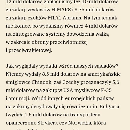
12 mld dolarów, zapłaciliśmy też 10 mld dolarów
za zakup zestawów HIMARS i 3,75 mld dolarów
za zakup czołgów M1A1 Abrams. Na tym jednak
nie koniec, bo wydaliśmy również 4 mld dolarów
na zintegrowane systemy dowodzenia walką
w zakresie obrony przeciwlotniczej
i przeciwrakietowej.
Jak wyglądały wydatki wśród naszych sąsiadów?
Niemcy wydały 8,5 mld dolarów na amerykańskie
śmigłowce Chinook, zaś Czechy przeznaczyły 5,6
mld dolarów na zakup w USA myśliwców F-35
i amunicji. Wśród innych europejskich państw
na zakupy decydowały się również m.in. Bułgaria
(wydała 1,5 mld dolarów na transportery
opancerzone Stryker), czy Norwegia, która