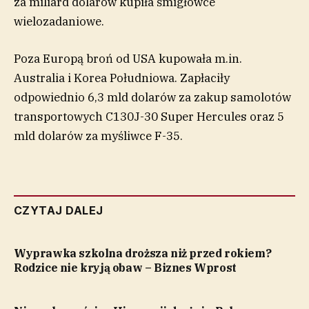
za miliard dolarów kupiła śmigłowce
wielozadaniowe.
Poza Europą broń od USA kupowała m.in.
Australia i Korea Południowa. Zapłaciły
odpowiednio 6,3 mld dolarów za zakup samolotów
transportowych C130J-30 Super Hercules oraz 5
mld dolarów za myśliwce F-35.
CZYTAJ DALEJ
Wyprawka szkolna droższa niż przed rokiem?
Rodzice nie kryją obaw – Biznes Wprost