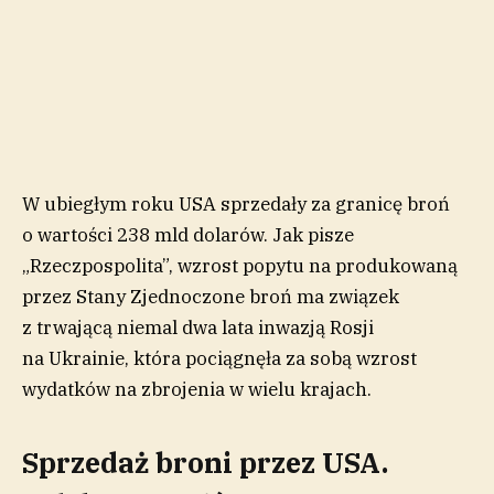
W ubiegłym roku USA sprzedały za granicę broń
o wartości 238 mld dolarów. Jak pisze
„Rzeczpospolita”, wzrost popytu na produkowaną
przez Stany Zjednoczone broń ma związek
z trwającą niemal dwa lata inwazją Rosji
na Ukrainie, która pociągnęła za sobą wzrost
wydatków na zbrojenia w wielu krajach.
Sprzedaż broni przez USA.