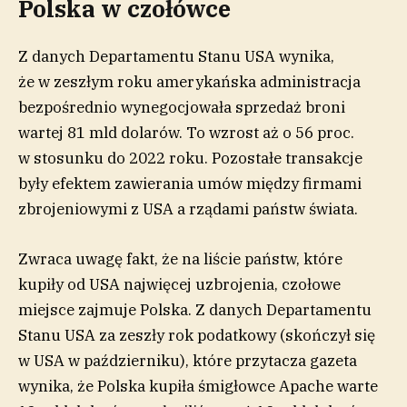
Polska w czołówce
Z danych Departamentu Stanu USA wynika,
że w zeszłym roku amerykańska administracja
bezpośrednio wynegocjowała sprzedaż broni
wartej 81 mld dolarów. To wzrost aż o 56 proc.
w stosunku do 2022 roku. Pozostałe transakcje
były efektem zawierania umów między firmami
zbrojeniowymi z USA a rządami państw świata.
Zwraca uwagę fakt, że na liście państw, które
kupiły od USA najwięcej uzbrojenia, czołowe
miejsce zajmuje Polska. Z danych Departamentu
Stanu USA za zeszły rok podatkowy (skończył się
w USA w październiku), które przytacza gazeta
wynika, że Polska kupiła śmigłowce Apache warte