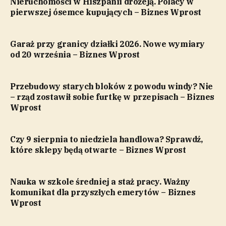
Nieruchomości w Hiszpanii drożeją. Polacy w
pierwszej ósemce kupujących – Biznes Wprost
Garaż przy granicy działki 2026. Nowe wymiary
od 20 września – Biznes Wprost
Przebudowy starych bloków z powodu windy? Nie
– rząd zostawił sobie furtkę w przepisach – Biznes
Wprost
Czy 9 sierpnia to niedziela handlowa? Sprawdź,
które sklepy będą otwarte – Biznes Wprost
Nauka w szkole średniej a staż pracy. Ważny
komunikat dla przyszłych emerytów – Biznes
Wprost