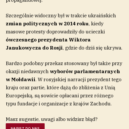
Szczególnie widoczny był w trakcie ukraińskich
zmian politycznych w 2014 roku
, kiedy
masowe protesty doprowadziły do ucieczki
ówczesnego prezydenta Wiktora
Janukowycza do Rosji
, gdzie do dziś się ukrywa.
Bardzo podobny przekaz stosowany był także przy
okazji niedawnych
wyborów parlamentarnych
w Mołdawii
. W rosyjskiej narracji prezydent tego
kraju oraz partie, które dążą do zbliżenia z Unią
Europejską, są sowicie opłacani przez różnego
typu fundacje i organizacje z krajów Zachodu.
Masz sugestie, uwagi albo widzisz błąd?
NAPISZ DO NAS