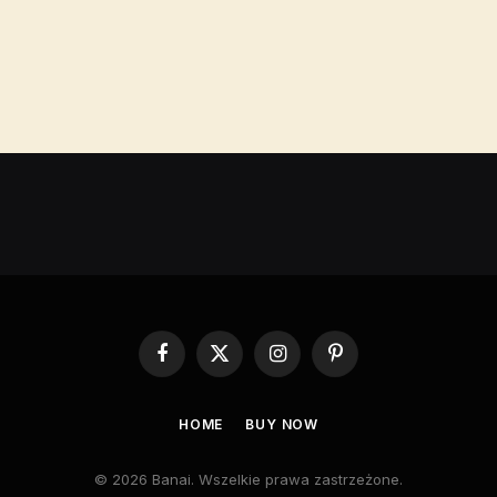
Facebook
X
Instagram
Pinterest
(Twitter)
HOME
BUY NOW
© 2026 Banai. Wszelkie prawa zastrzeżone.