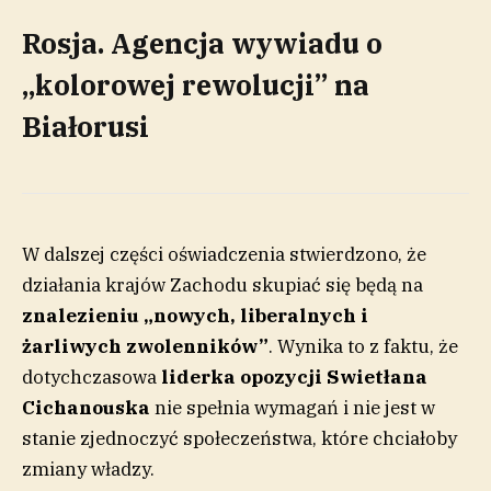
Rosja. Agencja wywiadu o
„kolorowej rewolucji” na
Białorusi
W dalszej części oświadczenia stwierdzono, że
działania krajów Zachodu skupiać się będą na
znalezieniu „nowych, liberalnych i
żarliwych zwolenników”
. Wynika to z faktu, że
dotychczasowa
liderka opozycji Swietłana
Cichanouska
nie spełnia wymagań i nie jest w
stanie zjednoczyć społeczeństwa, które chciałoby
zmiany władzy.