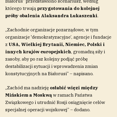
Białoruś” przedstawiono scenariusz, według
którego trwają
przygotowania do kolejnej
próby obalenia Alaksandra Łukaszenki
.
„Zachodnie organizacje pozarządowe, w tym
organizacje 'demokratyzacyjne’, agencje i fundacje
z
USA, Wielkiej Brytanii, Niemiec, Polski i
innych krajów europejskich
, gromadzą siły i
zasoby, aby po raz kolejny podjąć próbę
destabilizacji sytuacji i wprowadzenia zmian
konstytucyjnych na Białorusi” – napisano.
„Zachód ma nadzieję
osłabić więzi między
Mińskiem a Moskwą
w ramach Państwa
Związkowego i utrudnić Rosji osiągnięcie celów
specjalnej operacji wojskowej” – dodano.