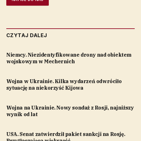
CZYTAJ DALEJ
Niemcy. Niezidentyfikowane drony nad obiektem
wojskowym w Mechernich
Wojna w Ukrainie. Kilka wydarzeń odwróciło
sytuację na niekorzyść Kijowa
Wojna na Ukrainie. Nowy sondaż z Rosji, najniższy
wynik od lat
USA. Senat zatwierdził pakiet sankcji na Rosję.
Przytłaczająca większość