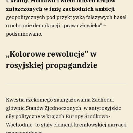
Ukrainy, Mołdawii i wielu innych krajów
zniszczonych w imię zachodnich ambicji
geopolitycznych pod przykrywką fałszywych haseł
o ochronie demokracji i praw człowieka” –
podsumowano.
„Kolorowe rewolucje” w
rosyjskiej propagandzie
Kwestia rzekomego zaangażowania Zachodu,
głównie Stanów Zjednoczonych, w antyrosyjskie
siły polityczne w krajach Europy Środkowo-
Wschodniej to stały element kremlowskiej narracji
propagandowej.