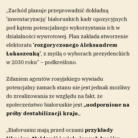
„Zachód planuje przeprowadzić dokładną
'inwentaryzację’ białoruskich kadr opozycyjnych
pod kątem potencjalnego wykorzystania ich w
działalności wywrotowej. Plan zakłada stworzenie
elektoratu
'rozgoryczonego Aleksandrem
Łukaszenką’
, z myślą o wyborach prezydenckich
w 2030 roku” – podkreślono.
Zdaniem agentów rosyjskiego wywiadu
potencjalny zamach stanu nie jest jednak możliwy
do zrealizowania ze względu na fakt, że
społeczeństwo białoruskie jest
„uodpornione na
próby destabilizacji kraju
„.
„Białorusini mają przed oczami
przykłady