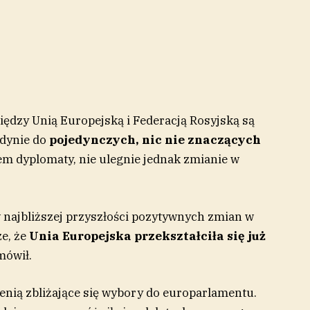
iędzy Unią Europejską i Federacją Rosyjską są
edynie do
pojedynczych, nic nie znaczących
iem dyplomaty, nie ulegnie jednak zmianie w
 najbliższej przyszłości pozytywnych zmian w
ze, że
Unia Europejska przekształciła się już
mówił.
enią zbliżające się wybory do europarlamentu.