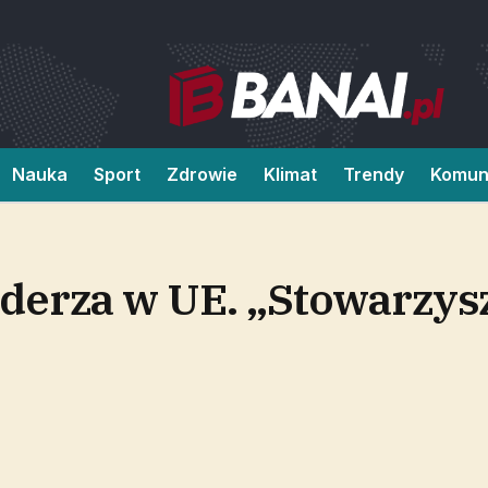
Nauka
Sport
Zdrowie
Klimat
Trendy
Komun
derza w UE. „Stowarzys