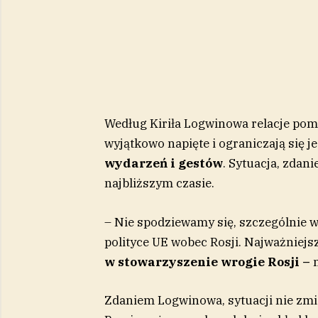
Według Kiriła Logwinowa relacje pom
wyjątkowo napięte i ograniczają się j
wydarzeń i gestów
. Sytuacja, zdan
najbliższym czasie.
– Nie spodziewamy się, szczególnie w
polityce UE wobec Rosji. Najważniejs
w stowarzyszenie wrogie Rosji –
Zdaniem Logwinowa, sytuacji nie zmi