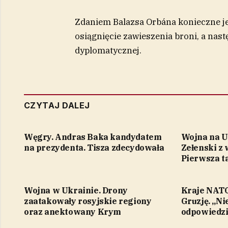
Zdaniem Balazsa Orbána konieczne je
osiągnięcie zawieszenia broni, a nast
dyplomatycznej.
CZYTAJ DALEJ
Węgry. Andras Baka kandydatem
Wojna na U
na prezydenta. Tisza zdecydowała
Zełenski z 
Pierwsza t
Wojna w Ukrainie. Drony
Kraje NATO 
zaatakowały rosyjskie regiony
Gruzję. „Ni
oraz anektowany Krym
odpowiedzi