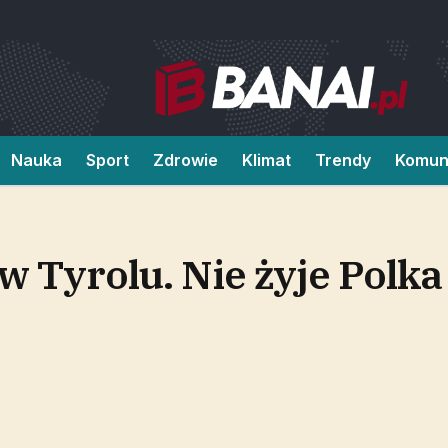
Nauka
Sport
Zdrowie
Klimat
Trendy
Komun
 Tyrolu. Nie żyje Polka