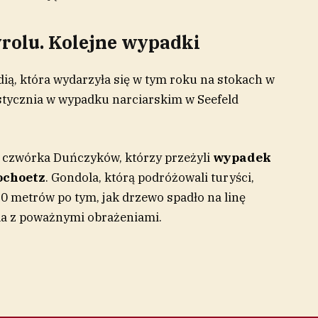
yrolu. Kolejne wypadki
dią, która wydarzyła się w tym roku na stokach w
3 stycznia w wypadku narciarskim w Seefeld
 czwórka Duńczyków, którzy przeżyli
wypadek
ochoetz
. Gondola, którą podróżowali turyści,
0 metrów po tym, jak drzewo spadło na linę
ala z poważnymi obrażeniami.