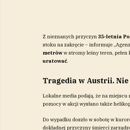
Z nieznanych przyczyn
35-letnia P
stoku na zakręcie – informuje „Agenzi
metrów
w stromy leśny teren, pełen 
uratować
.
Tragedia w Austrii. Nie
Lokalne media podają, że na miejscu 
pomocy w akcji wysłano także helikop
Do wypadku doszło w sobotę w kuror
dokładnej przyczyny śmierci zarządz