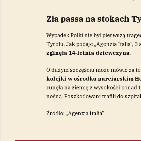
Zła passa na stokach T
Wypadek Polki nie był pierwszą trage
Tyrolu. Jak podaje „Agenzia Italia”, 
zginęła 14-letnia dziewczyna
.
O dużym szczęściu może mówić za to
kolejki w ośrodku narciarskim H
runęła na ziemię z wysokości ponad 1
nośną. Poszkodowani trafili do szpit
Źródło: „Agenzia Italia”