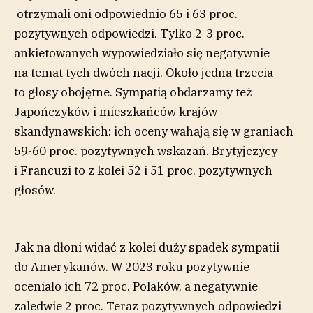
otrzymali oni odpowiednio 65 i 63 proc.
pozytywnych odpowiedzi. Tylko 2-3 proc.
ankietowanych wypowiedziało się negatywnie
na temat tych dwóch nacji. Około jedna trzecia
to głosy obojętne. Sympatią obdarzamy też
Japończyków i mieszkańców krajów
skandynawskich: ich oceny wahają się w graniach
59-60 proc. pozytywnych wskazań. Brytyjczycy
i Francuzi to z kolei 52 i 51 proc. pozytywnych
głosów.
Jak na dłoni widać z kolei duży spadek sympatii
do Amerykanów. W 2023 roku pozytywnie
oceniało ich 72 proc. Polaków, a negatywnie
zaledwie 2 proc. Teraz pozytywnych odpowiedzi