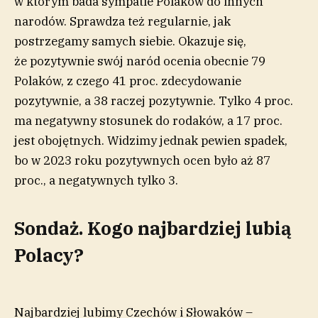
w którym bada sympatie Polaków do innych
narodów. Sprawdza też regularnie, jak
postrzegamy samych siebie. Okazuje się,
że pozytywnie swój naród ocenia obecnie 79
Polaków, z czego 41 proc. zdecydowanie
pozytywnie, a 38 raczej pozytywnie. Tylko 4 proc.
ma negatywny stosunek do rodaków, a 17 proc.
jest obojętnych. Widzimy jednak pewien spadek,
bo w 2023 roku pozytywnych ocen było aż 87
proc., a negatywnych tylko 3.
Sondaż. Kogo najbardziej lubią
Polacy?
Najbardziej lubimy Czechów i Słowaków –