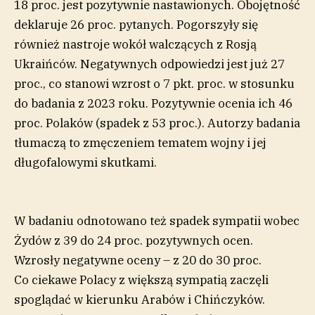
18 proc. jest pozytywnie nastawionych. Obojętność
deklaruje 26 proc. pytanych. Pogorszyły się
również nastroje wokół walczących z Rosją
Ukraińców. Negatywnych odpowiedzi jest już 27
proc., co stanowi wzrost o 7 pkt. proc. w stosunku
do badania z 2023 roku. Pozytywnie ocenia ich 46
proc. Polaków (spadek z 53 proc.). Autorzy badania
tłumaczą to zmęczeniem tematem wojny i jej
długofalowymi skutkami.
W badaniu odnotowano też spadek sympatii wobec
Żydów z 39 do 24 proc. pozytywnych ocen.
Wzrosły negatywne oceny – z 20 do 30 proc.
Co ciekawe Polacy z większą sympatią zaczęli
spoglądać w kierunku Arabów i Chińczyków.