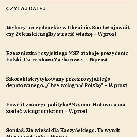
CZYTAJ DALEJ
Wybory prezydenckie w Ukrainie. Sondaż ujawnił,
czy Zełenski mógłby stracić władzę – Wprost
Rzeczniczka rosyjskiego MSZ atakuje prezydenta
Polski. Ostre słowa Zacharowej – Wprost
Sikorski skrytykowany przez rosyjskiego
deputowanego. „Chce wciągnąć Polskę” – Wprost
Powrót znanego polityka? Szymon Hołownia ma
zostać wicepremierem – Wprost
Sondaż. Złe wieści dla Kaczyńskiego. To wynik
Morawieckiego – Wprost