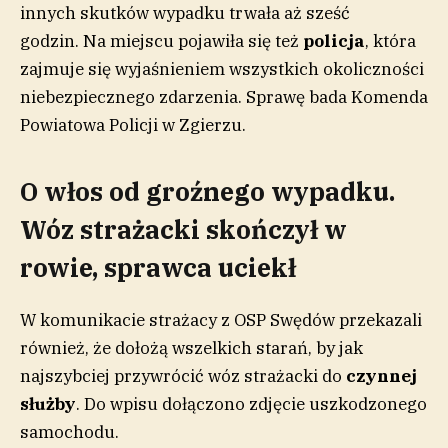
innych skutków wypadku trwała aż sześć
godzin. Na miejscu pojawiła się też
policja
, która
zajmuje się wyjaśnieniem wszystkich okoliczności
niebezpiecznego zdarzenia. Sprawę bada Komenda
Powiatowa Policji w Zgierzu.
O włos od groźnego wypadku.
Wóz strażacki skończył w
rowie, sprawca uciekł
W komunikacie strażacy z OSP Swędów przekazali
również, że dołożą wszelkich starań, by jak
najszybciej przywrócić wóz strażacki do
czynnej
służby
. Do wpisu dołączono zdjęcie uszkodzonego
samochodu.