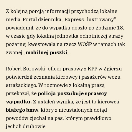
Z kolejną porcją informacji przychodzą lokalne
media. Portal dziennika „Express Ilustrowany”
powiadomił, że do wypadku doszło po godzinie 18,
w czasie gdy lokalna jednostka ochotniczej straży
pożarnej kwestowała na rzecz WOŚP w ramach tak
zwanej „
mobilnej puszki
„.
Robert Borowski, oficer prasowy z KPP w Zgierzu
potwierdził zeznania kierowcy i pasażerów wozu
strażackiego. W rozmowie z lokalną prasą
przekazał, że
policja poszukuje sprawcy
wypadku.
Z ustaleń wynika, że jest to kierowca
białego bmw
, który z nieustalonych dotąd
powodów zjechał na pas, którym prawidłowo
jechali druhowie.