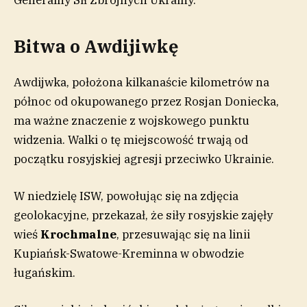
Generalny Sił Zbrojnych Ukrainy.
Bitwa o Awdijiwkę
Awdijwka, położona kilkanaście kilometrów na
północ od okupowanego przez Rosjan Doniecka,
ma ważne znaczenie z wojskowego punktu
widzenia. Walki o tę miejscowość trwają od
początku rosyjskiej agresji przeciwko Ukrainie.
W niedzielę ISW, powołując się na zdjęcia
geolokacyjne, przekazał, że siły rosyjskie zajęły
wieś
Krochmalne
, przesuwając się na linii
Kupiańsk-Swatowe-Kreminna w obwodzie
ługańskim.