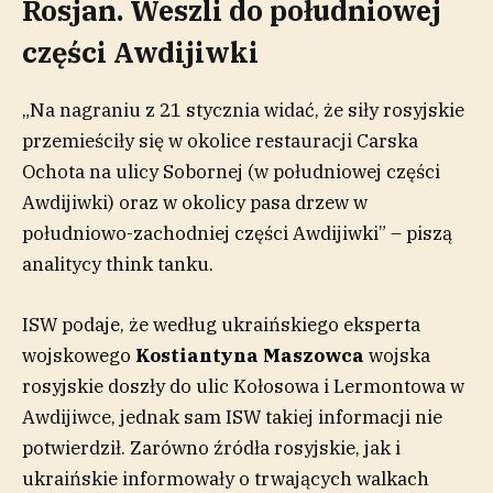
Rosjan. Weszli do południowej
części Awdijiwki
„Na nagraniu z 21 stycznia widać, że siły rosyjskie
przemieściły się w okolice restauracji Carska
Ochota na ulicy Sobornej (w południowej części
Awdijiwki) oraz w okolicy pasa drzew w
południowo-zachodniej części Awdijiwki” – piszą
analitycy think tanku.
ISW podaje, że według ukraińskiego eksperta
wojskowego
Kostiantyna Maszowca
wojska
rosyjskie doszły do ulic Kołosowa i Lermontowa w
Awdijiwce, jednak sam ISW takiej informacji nie
potwierdził. Zarówno źródła rosyjskie, jak i
ukraińskie informowały o trwających walkach