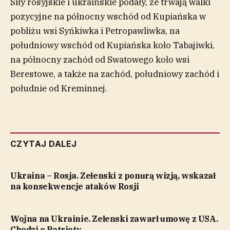
Siły rosyjskie i ukraińskie podały, że trwają walki
pozycyjne na północny wschód od Kupiańska w
pobliżu wsi Syńkiwka i Petropawliwka, na
południowy wschód od Kupiańska koło Tabajiwki,
na północny zachód od Swatowego koło wsi
Berestowe, a także na zachód, południowy zachód i
południe od Kreminnej.
CZYTAJ DALEJ
Ukraina – Rosja. Zełenski z ponurą wizją, wskazał
na konsekwencje ataków Rosji
Wojna na Ukrainie. Zełenski zawarł umowę z USA.
Chodzi o Patrioty