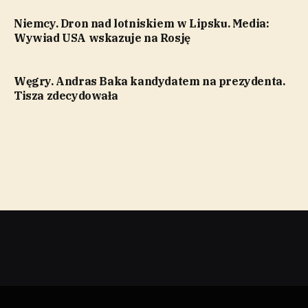
Niemcy. Dron nad lotniskiem w Lipsku. Media:
Wywiad USA wskazuje na Rosję
Węgry. Andras Baka kandydatem na prezydenta.
Tisza zdecydowała