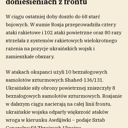
doniesieniach z frontu
W ciągu ostatniej doby doszło do 68 starć
bojowych. W sumie Rosja przeprowadziła cztery
ataki rakietowe i 102 ataki powietrzne oraz 80 razy
strzelała z systemów rakietowych wielokrotnego
rażenia na pozycje ukraińskich wojsk i
zamieszkałe obszary.
W atakach okupanci użyli 10 bezzałogowych
samolotów szturmowych Shahed-136/131.
Ukraińskie siły obrony powietrznej zniszczyły 8
bezzałogowych samolotów szturmowych. Rosjanie
w dalszym ciągu nacierają na całej linii frontu,
ukraińskie wojska odparły większość ataków
wroga w kierunku Awdijiwki – podaje Sztab