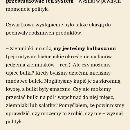
przestudiować ten system
– wyznał w pewnym
momencie polityk.
Czwartkowe wystąpienie było także okazją do
pochwały rodzimych produktów.
– Ziemniaki, no cóż,
my jesteśmy bulbaszami
(pejoratywne białoruskie określenie na fanów
jedzenia ziemniaków – red.). Ale czy możemy
upiec bułki? Kiedy byliśmy dziećmi, mieliśmy
mnóstwo bułek. Moglibyśmy kupić je za skromną
kwotę, a bułki były smaczne. Czy nie możemy
przeciąć bułki na pół i wepchnąć do niej mięso,
ziemniaki lub sałatkę? Pomyślałem, że powinniśmy
sprawdzić, czy możemy to zrobić, czy nie – wyznał
polityk.