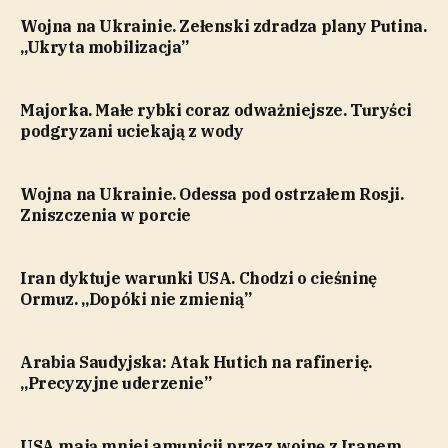
Wojna na Ukrainie. Zełenski zdradza plany Putina.
„Ukryta mobilizacja”
Majorka. Małe rybki coraz odważniejsze. Turyści
podgryzani uciekają z wody
Wojna na Ukrainie. Odessa pod ostrzałem Rosji.
Zniszczenia w porcie
Iran dyktuje warunki USA. Chodzi o cieśninę
Ormuz. „Dopóki nie zmienią”
Arabia Saudyjska: Atak Hutich na rafinerię.
„Precyzyjne uderzenie”
USA mają mniej amunicji przez wojnę z Iranem.