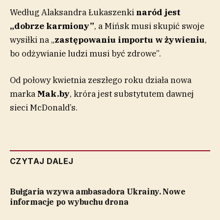
Według Alaksandra Łukaszenki
naród jest
„dobrze karmiony”
, a Mińsk musi skupić swoje
wysiłki na „
zastępowaniu importu w żywieniu
,
bo odżywianie ludzi musi być zdrowe”.
Od połowy kwietnia zeszłego roku działa nowa
marka
Mak.by
, króra jest substytutem dawnej
sieci McDonald’s.
CZYTAJ DALEJ
Bułgaria wzywa ambasadora Ukrainy. Nowe
informacje po wybuchu drona