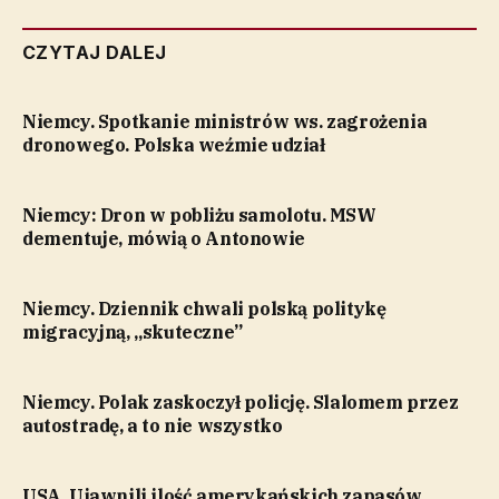
CZYTAJ DALEJ
Niemcy. Spotkanie ministrów ws. zagrożenia
dronowego. Polska weźmie udział
Niemcy: Dron w pobliżu samolotu. MSW
dementuje, mówią o Antonowie
Niemcy. Dziennik chwali polską politykę
migracyjną, „skuteczne”
Niemcy. Polak zaskoczył policję. Slalomem przez
autostradę, a to nie wszystko
USA. Ujawnili ilość amerykańskich zapasów,