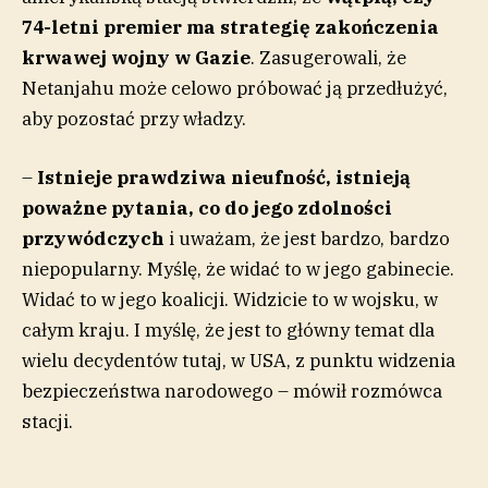
74-letni premier ma strategię zakończenia
krwawej wojny w Gazie
.
Zasugerowali, że
Netanjahu może celowo próbować ją przedłużyć,
aby pozostać przy władzy.
–
Istnieje prawdziwa nieufność, istnieją
poważne pytania, co do jego zdolności
przywódczych
i uważam, że jest bardzo, bardzo
niepopularny. Myślę, że widać to w jego gabinecie.
Widać to w jego koalicji. Widzicie to w wojsku, w
całym kraju. I myślę, że jest to główny temat dla
wielu decydentów tutaj, w USA, z punktu widzenia
bezpieczeństwa narodowego – mówił rozmówca
stacji.