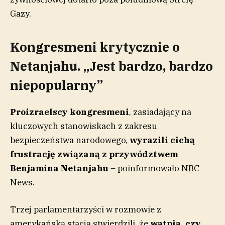
Gazy.
Kongresmeni krytycznie o
Netanjahu. „Jest bardzo, bardzo
niepopularny”
Proizraelscy kongresmeni
, zasiadający na
kluczowych stanowiskach z zakresu
bezpieczeństwa narodowego,
wyrazili cichą
frustrację związaną z przywództwem
Benjamina Netanjahu
– poinformowało NBC
News.
Trzej parlamentarzyści w rozmowie z
amerykańską stacją stwierdzili, że
wątpią, czy