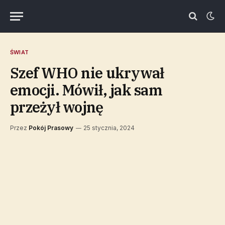
ŚWIAT
Szef WHO nie ukrywał
emocji. Mówił, jak sam
przeżył wojnę
Przez
Pokój Prasowy
25 stycznia, 2024