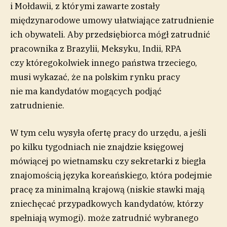
i Mołdawii, z którymi zawarte zostały
międzynarodowe umowy ułatwiające zatrudnienie
ich obywateli. Aby przedsiębiorca mógł zatrudnić
pracownika z Brazylii, Meksyku, Indii, RPA
czy któregokolwiek innego państwa trzeciego,
musi wykazać, że na polskim rynku pracy
nie ma kandydatów mogących podjąć
zatrudnienie.
W tym celu wysyła ofertę pracy do urzędu, a jeśli
po kilku tygodniach nie znajdzie księgowej
mówiącej po wietnamsku czy sekretarki z biegła
znajomością języka koreańskiego, która podejmie
pracę za minimalną krajową (niskie stawki mają
zniechęcać przypadkowych kandydatów, którzy
spełniają wymogi). może zatrudnić wybranego