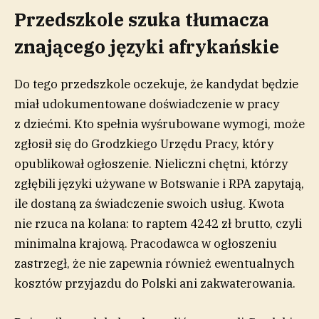
Przedszkole szuka tłumacza
znającego języki afrykańskie
Do tego przedszkole oczekuje, że kandydat będzie
miał udokumentowane doświadczenie w pracy
z dziećmi. Kto spełnia wyśrubowane wymogi, może
zgłosił się do Grodzkiego Urzędu Pracy, który
opublikował ogłoszenie. Nieliczni chętni, którzy
zgłębili języki używane w Botswanie i RPA zapytają,
ile dostaną za świadczenie swoich usług. Kwota
nie rzuca na kolana: to raptem 4242 zł brutto, czyli
minimalna krajową. Pracodawca w ogłoszeniu
zastrzegł, że nie zapewnia również ewentualnych
kosztów przyjazdu do Polski ani zakwaterowania.