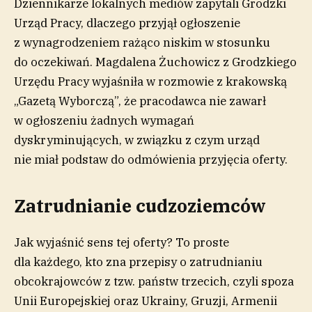
Dziennikarze lokalnych mediów zapytali Grodzki
Urząd Pracy, dlaczego przyjął ogłoszenie
z wynagrodzeniem rażąco niskim w stosunku
do oczekiwań. Magdalena Żuchowicz z Grodzkiego
Urzędu Pracy wyjaśniła w rozmowie z krakowską
„Gazetą Wyborczą”, że pracodawca nie zawarł
w ogłoszeniu żadnych wymagań
dyskryminujących, w związku z czym urząd
nie miał podstaw do odmówienia przyjęcia oferty.
Zatrudnianie cudzoziemców
Jak wyjaśnić sens tej oferty? To proste
dla każdego, kto zna przepisy o zatrudnianiu
obcokrajowców z tzw. państw trzecich, czyli spoza
Unii Europejskiej oraz Ukrainy, Gruzji, Armenii