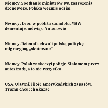
Niemcy. Spotkanie ministrów ws. zagrożenia
dronowego. Polska weźmie udział
Niemcy: Dron w pobliżu samolotu. MSW
dementuje, mówią o Antonowie
Niemcy. Dziennik chwali polską politykę
migracyjną, „skuteczne”
Niemcy. Polak zaskoczył policję. Slalomem przez
autostradę, a to nie wszystko
USA. Ujawnili ilość amerykańskich zapasów,
Trump chce ich ukarać