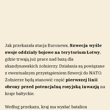
Jak przekazała stacja Euronews,
Szwecja wyśle
swoje oddziały bojowe na terytorium Łotwy
,
gdzie trwają już prace nad bazą dla
skandynawskich żołnierzy.
Działania są powiązane
z ewentualnym przystąpieniem Szwecji do NATO.
Żołnierze będą stanowić część
pierwszej linii
obrony przed potencjalną rosyjską inwazją
na
kraje bałtyckie.
Według przekazu, kraj ma wysłać batalion