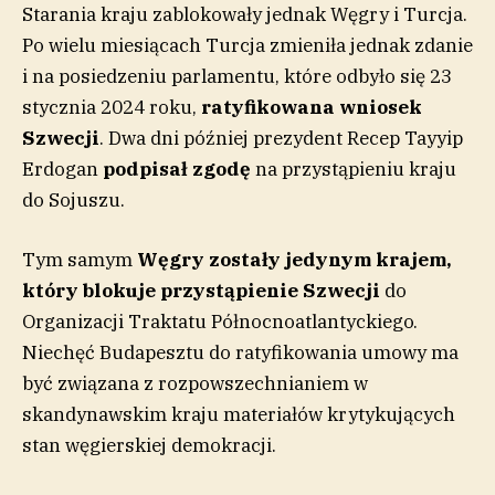
Starania kraju zablokowały jednak Węgry i Turcja.
Po wielu miesiącach Turcja zmieniła jednak zdanie
i na posiedzeniu parlamentu, które odbyło się 23
stycznia 2024 roku,
ratyfikowana wniosek
Szwecji
. Dwa dni później prezydent Recep Tayyip
Erdogan
podpisał zgodę
na przystąpieniu kraju
do Sojuszu.
Tym samym
Węgry zostały jedynym krajem,
który blokuje przystąpienie Szwecji
do
Organizacji Traktatu Północnoatlantyckiego.
Niechęć Budapesztu do ratyfikowania umowy ma
być związana z rozpowszechnianiem w
skandynawskim kraju materiałów krytykujących
stan węgierskiej demokracji.