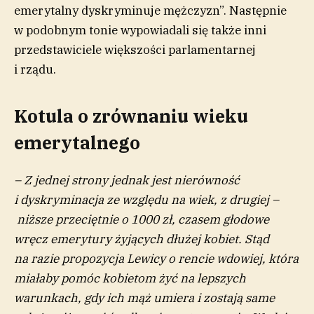
emerytalny dyskryminuje mężczyzn”. Następnie
w podobnym tonie wypowiadali się także inni
przedstawiciele większości parlamentarnej
i rządu.
Kotula o zrównaniu wieku
emerytalnego
– Z jednej strony jednak jest nierówność
i dyskryminacja ze względu na wiek, z drugiej –
niższe przeciętnie o 1000 zł, czasem głodowe
wręcz emerytury żyjących dłużej kobiet. Stąd
na razie propozycja Lewicy o rencie wdowiej, która
miałaby pomóc kobietom żyć na lepszych
warunkach, gdy ich mąż umiera i zostają same