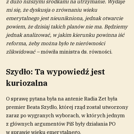
z dużo niższymi środkami na utrzymanie. Wydaje
mi się, że dyskusja o zrównaniu wieku
emerytalnego jest nieunikniona, jednak otwarcie
powiem, że dzisiaj takich planów nie ma. Będziemy
jednak analizować, w jakim kierunku powinna iść
reforma, żeby można było te nierówności
zlikwidować –
mówiła ministra ds. równości.
Szydło: Ta wypowiedź jest
kuriozalna
O sprawę pytana była na antenie Radia Zet była
premier Beata Szydło, której rząd został utworzony
zaraz po wygranych wyborach, w których jednym
z głównych argumentów PiS były działania PO
w sprawie wieku emerytalnego.