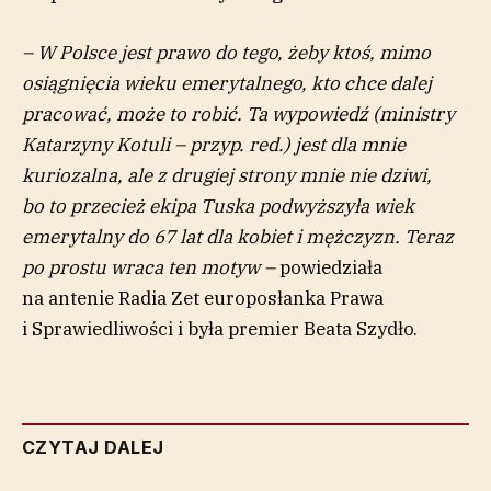
– W Polsce jest prawo do tego, żeby ktoś, mimo
osiągnięcia wieku emerytalnego, kto chce dalej
pracować, może to robić. Ta wypowiedź (ministry
Katarzyny Kotuli – przyp. red.) jest dla mnie
kuriozalna, ale z drugiej strony mnie nie dziwi,
bo to przecież ekipa Tuska podwyższyła wiek
emerytalny do 67 lat dla kobiet i mężczyzn. Teraz
po prostu wraca ten motyw –
powiedziała
na antenie Radia Zet europosłanka Prawa
i Sprawiedliwości i była premier Beata Szydło.
CZYTAJ DALEJ