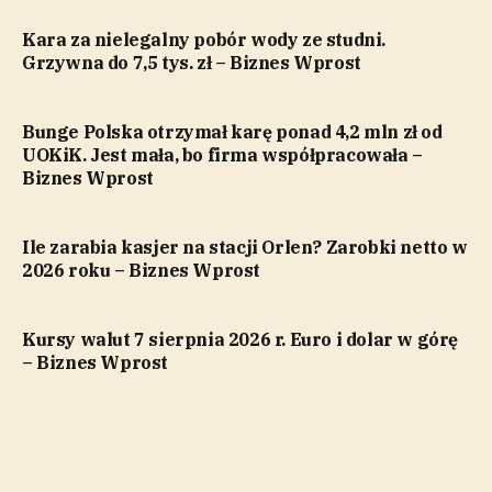
Kara za nielegalny pobór wody ze studni.
Grzywna do 7,5 tys. zł – Biznes Wprost
Bunge Polska otrzymał karę ponad 4,2 mln zł od
UOKiK. Jest mała, bo firma współpracowała –
Biznes Wprost
Ile zarabia kasjer na stacji Orlen? Zarobki netto w
2026 roku – Biznes Wprost
Kursy walut 7 sierpnia 2026 r. Euro i dolar w górę
– Biznes Wprost