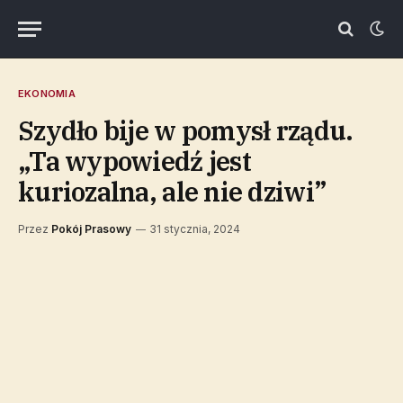
EKONOMIA
Szydło bije w pomysł rządu.
„Ta wypowiedź jest
kuriozalna, ale nie dziwi”
Przez
Pokój Prasowy
31 stycznia, 2024