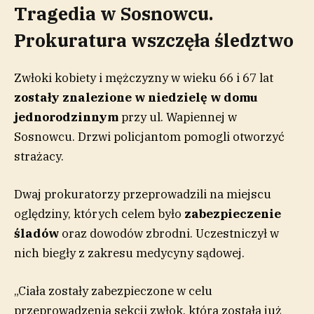
Tragedia w Sosnowcu.
Prokuratura wszczęła śledztwo
Zwłoki kobiety i mężczyzny w wieku 66 i 67 lat
zostały znalezione w niedzielę w domu
jednorodzinnym
przy ul. Wapiennej w
Sosnowcu. Drzwi policjantom pomogli otworzyć
strażacy.
Dwaj prokuratorzy przeprowadzili na miejscu
oględziny, których celem było
zabezpieczenie
śladów
oraz dowodów zbrodni. Uczestniczył w
nich biegły z zakresu medycyny sądowej.
„Ciała zostały zabezpieczone w celu
przeprowadzenia sekcji zwłok, która została już