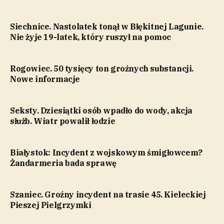
Siechnice. Nastolatek tonął w Błękitnej Lagunie.
Nie żyje 19-latek, który ruszył na pomoc
Rogowiec. 50 tysięcy ton groźnych substancji.
Nowe informacje
Seksty. Dziesiątki osób wpadło do wody, akcja
służb. Wiatr powalił łodzie
Białystok: Incydent z wojskowym śmigłowcem?
Żandarmeria bada sprawę
Szaniec. Groźny incydent na trasie 45. Kieleckiej
Pieszej Pielgrzymki