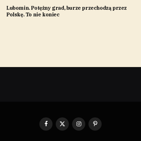
Lubomin. Potężny grad, burze przechodzą przez
Polskę. To nie koniec
Facebook
X
Instagram
Pinterest
(Twitter)