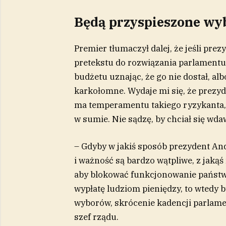
Będą przyspieszone wy
Premier tłumaczył dalej, że jeśli prez
pretekstu do rozwiązania parlamentu
budżetu uznając, że go nie dostał, alb
karkołomne. Wydaje mi się, że prezyd
ma temperamentu takiego ryzykanta, 
w sumie. Nie sądzę, by chciał się wd
– Gdyby w jakiś sposób prezydent And
i ważność są bardzo wątpliwe, z jaką
aby blokować funkcjonowanie państwa
wypłatę ludziom pieniędzy, to wtedy 
wyborów, skrócenie kadencji parlam
szef rządu.