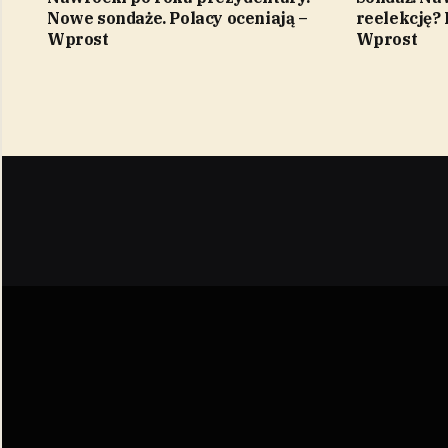
Nowe sondaże. Polacy oceniają –
reelekcję? 
Wprost
Wprost