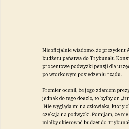
Nieoficjalnie wiadomo, że prezydent
budżetu państwa do Trybunału Konstyt
procentowe podwyżki pensji dla urzęd
po wtorkowym posiedzeniu rządu.
Premier ocenił, że jego zdaniem prezy
jednak do tego doszło, to byłby on „ir
Nie wygląda mi na człowieka, który c
czekają na podwyżki. Pomijam, że ni
miałby skierować budżet do Trybunał