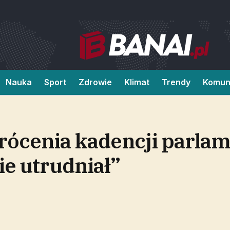
Nauka
Sport
Zdrowie
Klimat
Trendy
Komun
rócenia kadencji parlam
ie utrudniał”