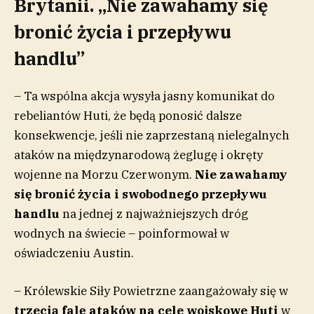
Brytanii. „Nie zawahamy się
bronić życia i przepływu
handlu”
– Ta wspólna akcja wysyła jasny komunikat do
rebeliantów Huti, że będą ponosić dalsze
konsekwencje, jeśli nie zaprzestaną nielegalnych
ataków na międzynarodową żeglugę i okręty
wojenne na Morzu Czerwonym.
Nie zawahamy
się bronić życia i swobodnego przepływu
handlu
na jednej z najważniejszych dróg
wodnych na świecie – poinformował w
oświadczeniu Austin.
– Królewskie Siły Powietrzne zaangażowały się w
trzecią falę ataków na cele wojskowe Huti
w