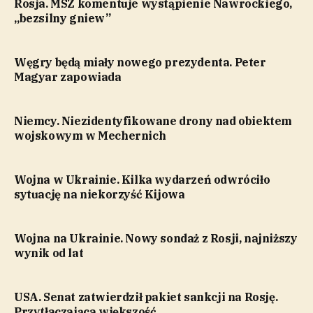
Rosja. MSZ komentuje wystąpienie Nawrockiego,
„bezsilny gniew”
Węgry będą miały nowego prezydenta. Peter
Magyar zapowiada
Niemcy. Niezidentyfikowane drony nad obiektem
wojskowym w Mechernich
Wojna w Ukrainie. Kilka wydarzeń odwróciło
sytuację na niekorzyść Kijowa
Wojna na Ukrainie. Nowy sondaż z Rosji, najniższy
wynik od lat
USA. Senat zatwierdził pakiet sankcji na Rosję.
Przytłaczająca większość