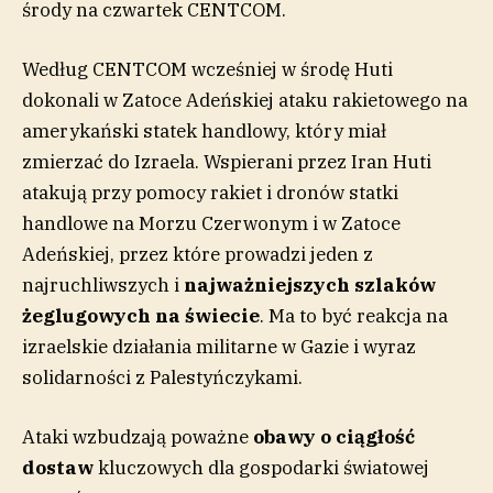
środy na czwartek CENTCOM.
Według CENTCOM wcześniej w środę Huti
dokonali w Zatoce Adeńskiej ataku rakietowego na
amerykański statek handlowy, który miał
zmierzać do Izraela. Wspierani przez Iran Huti
atakują przy pomocy rakiet i dronów statki
handlowe na Morzu Czerwonym i w Zatoce
Adeńskiej, przez które prowadzi jeden z
najruchliwszych i
najważniejszych szlaków
żeglugowych na świecie
. Ma to być reakcja na
izraelskie działania militarne w Gazie i wyraz
solidarności z Palestyńczykami.
Ataki wzbudzają poważne
obawy o ciągłość
dostaw
kluczowych dla gospodarki światowej