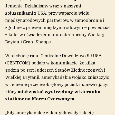
Jemenie. Działaliśmy wraz z naszymi
sojusznikami z USA, przy wsparciu wielu
międzynarodowych partnerów, w samoobronie i
zgodnie z prawem międzynarodowym – powiedział
z kolei w oświadczeniu minister obrony Wielkiej
Brytanii Grant Shapps.
W niedzielę rano Centralne Dowództwo Sił USA
(CENTCOM) podało w komunikacie, że kilka
godzin po serii uderzeń Stanów Zjednoczonych i
Wielkiej Brytanii, amerykańskie wojsko zniszczyło
w Jemenie przeciwokrętowy pocisk manewrujący,
który
miał zostać wystrzelony w kierunku
statków na Morzu Czerwonym.
„Siły amerykańskie zidentyfikowały rakietę