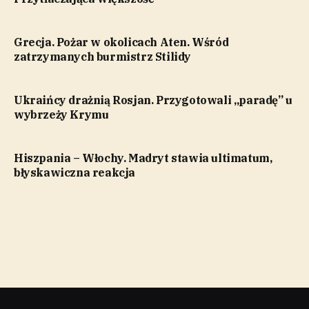
Grecja. Pożar w okolicach Aten. Wśród
zatrzymanych burmistrz Stilidy
Ukraińcy drażnią Rosjan. Przygotowali „paradę” u
wybrzeży Krymu
Hiszpania – Włochy. Madryt stawia ultimatum,
błyskawiczna reakcja