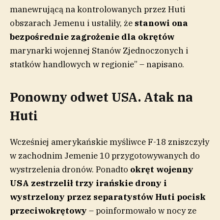
manewrującą na kontrolowanych przez Huti
obszarach Jemenu i ustaliły, że
stanowi ona
bezpośrednie zagrożenie dla okrętów
marynarki wojennej Stanów Zjednoczonych i
statków handlowych w regionie” – napisano.
Ponowny odwet USA. Atak na
Huti
Wcześniej amerykańskie myśliwce F-18 zniszczyły
w zachodnim Jemenie 10 przygotowywanych do
wystrzelenia dronów. Ponadto
okręt wojenny
USA zestrzelił trzy irańskie drony i
wystrzelony przez separatystów Huti pocisk
przeciwokrętowy
– poinformowało w nocy ze