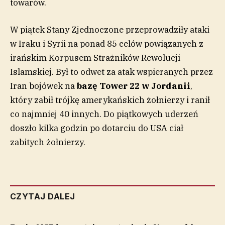
towarów.
W piątek Stany Zjednoczone przeprowadziły ataki
w Iraku i Syrii na ponad 85 celów powiązanych z
irańskim Korpusem Strażników Rewolucji
Islamskiej. Był to odwet za atak wspieranych przez
Iran bojówek na
bazę Tower 22 w Jordanii
,
który zabił trójkę amerykańskich żołnierzy i ranił
co najmniej 40 innych. Do piątkowych uderzeń
doszło kilka godzin po dotarciu do USA ciał
zabitych żołnierzy.
CZYTAJ DALEJ