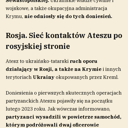
Sewastopolskiej.
Ukraińskie władze cywilne i
wojskowe, a także okupacyjna administracja
Krymu,
nie odniosły się do tych doniesień.
Rosja. Sieć kontaktów Ateszu po
rosyjskiej stronie
Atesz to ukraińsko-tatarski
ruch oporu
działający w Rosji, a także na Krymie
i innych
terytoriach
Ukrainy
okupowanych przez Kreml.
Doniesienia o pierwszych skutecznych operacjach
partyzanckich Ateszu pojawiły się na początku
lutego 2023 roku. Jak wówczas informowano,
partyzanci wysadzili w powietrze samochód,
którym podróżowali dwaj oficerowie