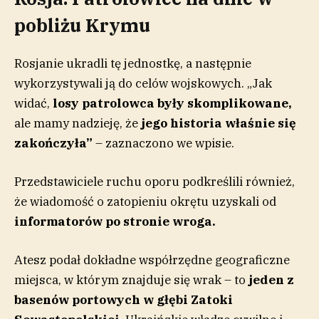
pobliżu Krymu
Rosjanie ukradli tę jednostkę, a następnie
wykorzystywali ją do celów wojskowych. „Jak
widać,
losy patrolowca były skomplikowane,
ale mamy nadzieję, że
jego historia właśnie się
zakończyła”
– zaznaczono we wpisie.
Przedstawiciele ruchu oporu podkreślili również,
że wiadomość o zatopieniu okrętu uzyskali od
informatorów po stronie wroga.
Atesz podał dokładne współrzędne geograficzne
miejsca, w którym znajduje się wrak – to
jeden z
basenów portowych w głębi Zatoki