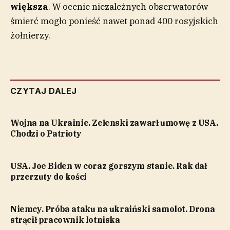
większa
. W ocenie niezależnych obserwatorów
śmierć mogło ponieść nawet ponad 400 rosyjskich
żołnierzy.
CZYTAJ DALEJ
Wojna na Ukrainie. Zełenski zawarł umowę z USA.
Chodzi o Patrioty
USA. Joe Biden w coraz gorszym stanie. Rak dał
przerzuty do kości
Niemcy. Próba ataku na ukraiński samolot. Drona
strącił pracownik lotniska