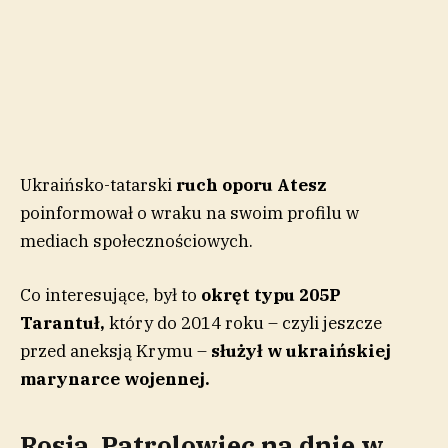
Ukraińsko-tatarski
ruch oporu Atesz
poinformował o wraku na swoim profilu w
mediach społecznościowych.
Co interesujące, był to
okręt typu 205P
Tarantuł,
który do 2014 roku – czyli jeszcze
przed aneksją Krymu –
służył w ukraińskiej
marynarce wojennej.
Rosja. Patrolowiec na dnie w