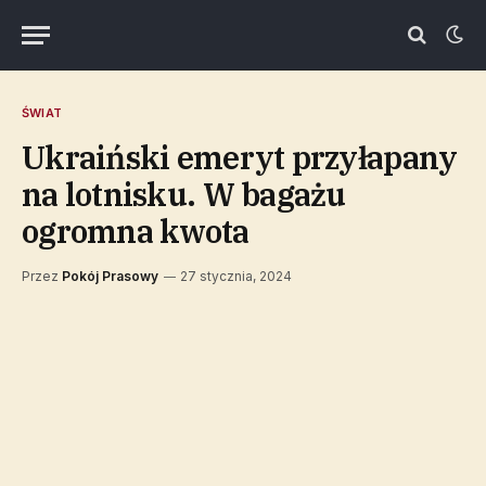
ŚWIAT
Ukraiński emeryt przyłapany
na lotnisku. W bagażu
ogromna kwota
Przez
Pokój Prasowy
27 stycznia, 2024