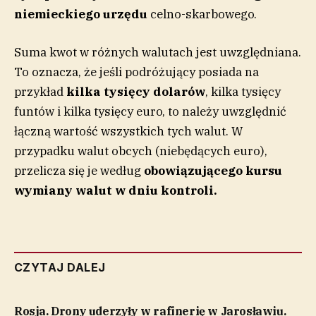
niemieckiego urzędu
celno-skarbowego.
Suma kwot w różnych walutach jest uwzględniana.
To oznacza, że jeśli podróżujący posiada na
przykład
kilka tysięcy dolarów
, kilka tysięcy
funtów i kilka tysięcy euro, to należy uwzględnić
łączną wartość wszystkich tych walut. W
przypadku walut obcych (niebędących euro),
przelicza się je według
obowiązującego kursu
wymiany walut w dniu kontroli.
CZYTAJ DALEJ
Rosja. Drony uderzyły w rafinerię w Jarosławiu.