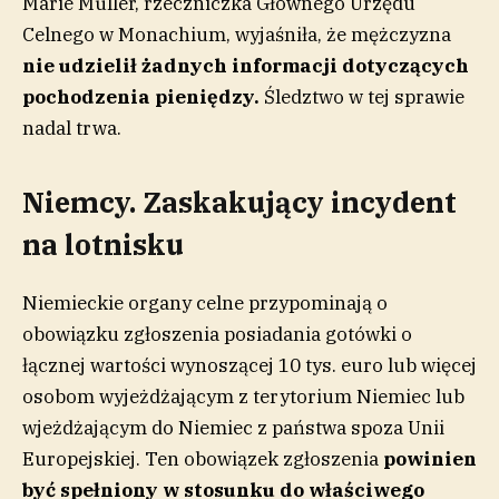
Marie Müller, rzeczniczka Głównego Urzędu
Celnego w Monachium, wyjaśniła, że mężczyzna
nie udzielił żadnych informacji dotyczących
pochodzenia pieniędzy.
Śledztwo w tej sprawie
nadal trwa.
Niemcy. Zaskakujący incydent
na lotnisku
Niemieckie organy celne przypominają o
obowiązku zgłoszenia posiadania gotówki o
łącznej wartości wynoszącej 10 tys. euro lub więcej
osobom wyjeżdżającym z terytorium Niemiec lub
wjeżdżającym do Niemiec z państwa spoza Unii
Europejskiej. Ten obowiązek zgłoszenia
powinien
być spełniony w stosunku do właściwego