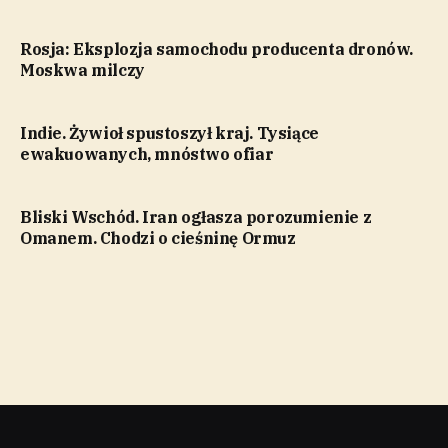
Rosja: Eksplozja samochodu producenta dronów.
Moskwa milczy
Indie. Żywioł spustoszył kraj. Tysiące
ewakuowanych, mnóstwo ofiar
Bliski Wschód. Iran ogłasza porozumienie z
Omanem. Chodzi o cieśninę Ormuz