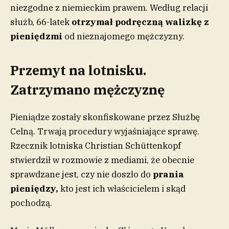
niezgodne z niemieckim prawem. Według relacji
służb, 66-latek
otrzymał podręczną walizkę z
pieniędzmi
od nieznajomego mężczyzny.
Przemyt na lotnisku.
Zatrzymano mężczyznę
Pieniądze zostały skonfiskowane przez Służbę
Celną. Trwają procedury wyjaśniające sprawę.
Rzecznik lotniska Christian Schüttenkopf
stwierdził w rozmowie z mediami, że obecnie
sprawdzane jest, czy nie doszło do
prania
pieniędzy,
kto jest ich właścicielem i skąd
pochodzą.