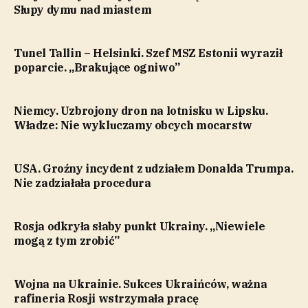
Słupy dymu nad miastem
Tunel Tallin – Helsinki. Szef MSZ Estonii wyraził
poparcie. „Brakujące ogniwo”
Niemcy. Uzbrojony dron na lotnisku w Lipsku.
Władze: Nie wykluczamy obcych mocarstw
USA. Groźny incydent z udziałem Donalda Trumpa.
Nie zadziałała procedura
Rosja odkryła słaby punkt Ukrainy. „Niewiele
mogą z tym zrobić”
Wojna na Ukrainie. Sukces Ukraińców, ważna
rafineria Rosji wstrzymała pracę