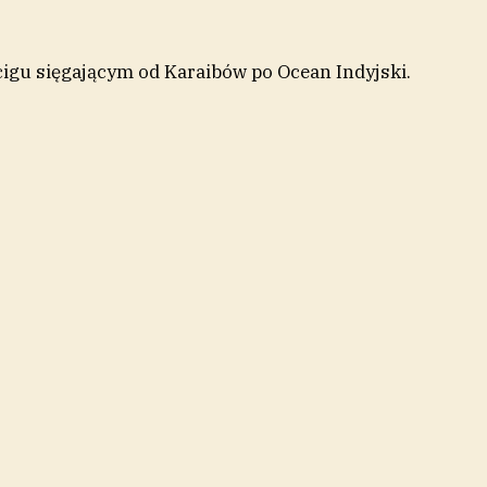
cigu sięgającym od Karaibów po Ocean Indyjski.