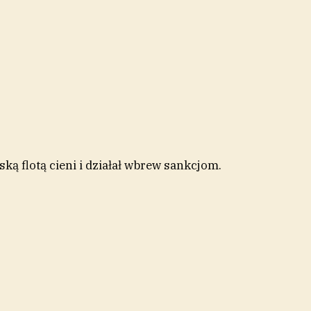
ką flotą cieni i działał wbrew sankcjom.