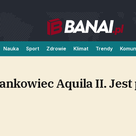
Nauka
Sport
Zdrowie
Klimat
Trendy
Komun
nkowiec Aquila II. Jest