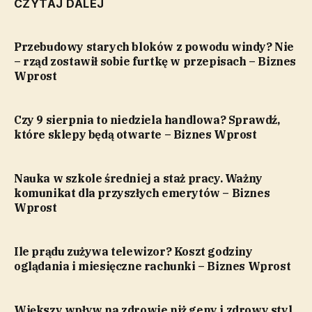
CZYTAJ DALEJ
Przebudowy starych bloków z powodu windy? Nie
– rząd zostawił sobie furtkę w przepisach – Biznes
Wprost
Czy 9 sierpnia to niedziela handlowa? Sprawdź,
które sklepy będą otwarte – Biznes Wprost
Nauka w szkole średniej a staż pracy. Ważny
komunikat dla przyszłych emerytów – Biznes
Wprost
Ile prądu zużywa telewizor? Koszt godziny
oglądania i miesięczne rachunki – Biznes Wprost
Większy wpływ na zdrowie niż geny i zdrowy styl