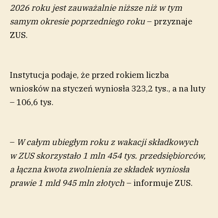
2026 roku jest zauważalnie niższe niż w tym
samym okresie poprzedniego roku
– przyznaje
ZUS.
Instytucja podaje, że przed rokiem liczba
wniosków na styczeń wyniosła 323,2 tys., a na luty
– 106,6 tys.
–
W całym ubiegłym roku z wakacji składkowych
w ZUS skorzystało 1 mln 454 tys. przedsiębiorców,
a łączna kwota zwolnienia ze składek wyniosła
prawie 1 mld 945 mln złotych
– informuje ZUS.