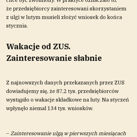
chce być zwolniony. W praktyce oznaczało to,
że przedsiębiorcy zainteresowani skorzystaniem
z ulgi w lutym musieli złożyć wniosek do końca
stycznia.
Wakacje od ZUS.
Zainteresowanie słabnie
Z najnowszych danych przekazanych przez ZUS
dowiadujemy się, że 87,2 tys. przedsiębiorców
wystąpiło o wakacje składkowe na luty. Na styczeń
wpłynęło niemal 134 tys. wniosków.
–
Zainteresowanie ulgą w pierwszych miesiącach