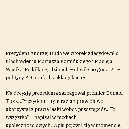
Prezydent Andrzej Duda we wtorek zdecydował o
ułaskawieniu Mariusza Kamińskiego i Macieja
Wąsika. Po kilku godzinach – chwilę po godz. 21 –
politycy PiS opuścili zakłady karne.
Na decyzję prezydenta zareagował premier Donald
Tusk. „Prezydent – tym razem prawidłowo –
skorzystał z prawa łaski wobec przestępców. To
wszystko” – napisał w mediach
społecznościowych. Wpis pojawił się w momencie,