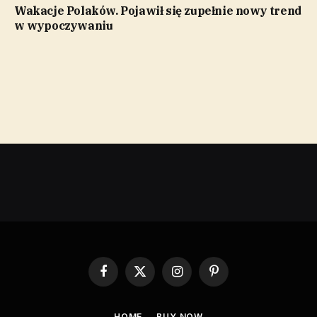
Wakacje Polaków. Pojawił się zupełnie nowy trend
w wypoczywaniu
Facebook
X
Instagram
Pinterest
(Twitter)
HOME
BUY NOW