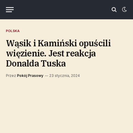
POLSKA
Wąsik i Kamiński opuścili
więzienie. Jest reakcja
Donalda Tuska
Przez
Pokój Prasowy
23 stycznia, 2024