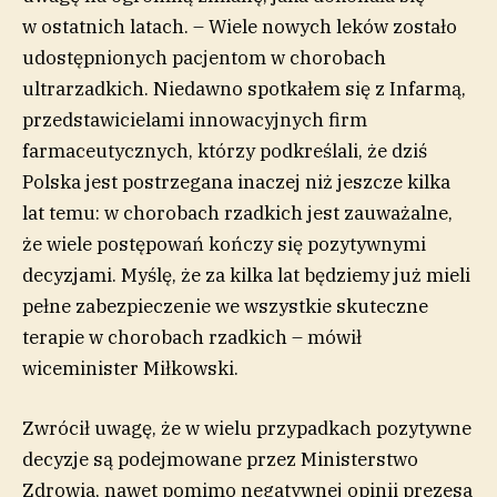
w ostatnich latach. – Wiele nowych leków zostało
udostępnionych pacjentom w chorobach
ultrarzadkich. Niedawno spotkałem się z Infarmą,
przedstawicielami innowacyjnych firm
farmaceutycznych, którzy podkreślali, że dziś
Polska jest postrzegana inaczej niż jeszcze kilka
lat temu: w chorobach rzadkich jest zauważalne,
że wiele postępowań kończy się pozytywnymi
decyzjami. Myślę, że za kilka lat będziemy już mieli
pełne zabezpieczenie we wszystkie skuteczne
terapie w chorobach rzadkich – mówił
wiceminister Miłkowski.
Zwrócił uwagę, że w wielu przypadkach pozytywne
decyzje są podejmowane przez Ministerstwo
Zdrowia, nawet pomimo negatywnej opinii prezesa