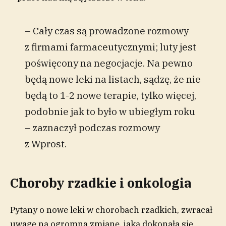
– Cały czas są prowadzone rozmowy
z firmami farmaceutycznymi; luty jest
poświęcony na negocjacje. Na pewno
będą nowe leki na listach, sądzę, że nie
będą to 1-2 nowe terapie, tylko więcej,
podobnie jak to było w ubiegłym roku
– zaznaczył podczas rozmowy
z Wprost.
Choroby rzadkie i onkologia
Pytany o nowe leki w chorobach rzadkich, zwracał
uwagę na ogromną zmianę, jaka dokonała się