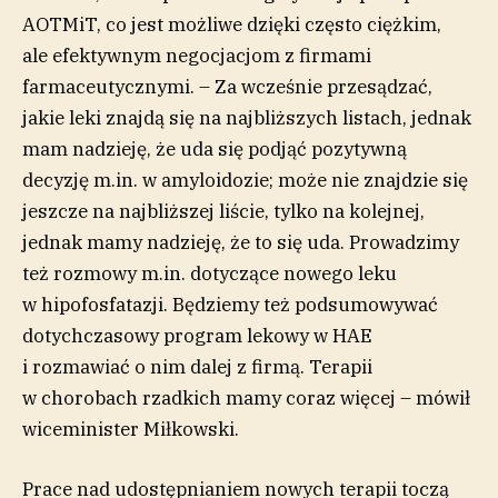
AOTMiT, co jest możliwe dzięki często ciężkim,
ale efektywnym negocjacjom z firmami
farmaceutycznymi. – Za wcześnie przesądzać,
jakie leki znajdą się na najbliższych listach, jednak
mam nadzieję, że uda się podjąć pozytywną
decyzję m.in. w amyloidozie; może nie znajdzie się
jeszcze na najbliższej liście, tylko na kolejnej,
jednak mamy nadzieję, że to się uda. Prowadzimy
też rozmowy m.in. dotyczące nowego leku
w hipofosfatazji. Będziemy też podsumowywać
dotychczasowy program lekowy w HAE
i rozmawiać o nim dalej z firmą. Terapii
w chorobach rzadkich mamy coraz więcej – mówił
wiceminister Miłkowski.
Prace nad udostępnianiem nowych terapii toczą