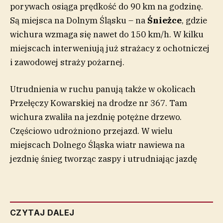
porywach osiąga prędkość do 90 km na godzinę.
Są miejsca na Dolnym Śląsku – na
Śnieżce
, gdzie
wichura wzmaga się nawet do 150 km/h. W kilku
miejscach interweniują już strażacy z ochotniczej
i zawodowej straży pożarnej.
Utrudnienia w ruchu panują także w okolicach
Przełęczy Kowarskiej na drodze nr 367. Tam
wichura zwaliła na jezdnię potężne drzewo.
Częściowo udrożniono przejazd. W wielu
miejscach Dolnego Śląska wiatr nawiewa na
jezdnię śnieg tworząc zaspy i utrudniając jazdę
CZYTAJ DALEJ