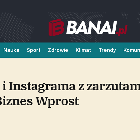
Nauka
Sport
Zdrowie
Klimat
Trendy
Komun
i Instagrama z zarzutami
iznes Wprost