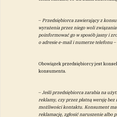
–
Przedsiębiorca zawierający z kons
wyrażenia przez niego woli związani
poinformować go w sposób jasny i zr
o adresie e-mail i numerze telefonu
–
Obowiązek przedsiębiorcy jest konsek
konsumenta.
–
Jeśli przedsiębiorca zarabia na uży
reklamy, czy przez płatną wersję bez
możliwości kontaktu. Konsument ma 
reklamację, zgłosić naruszenie albo 