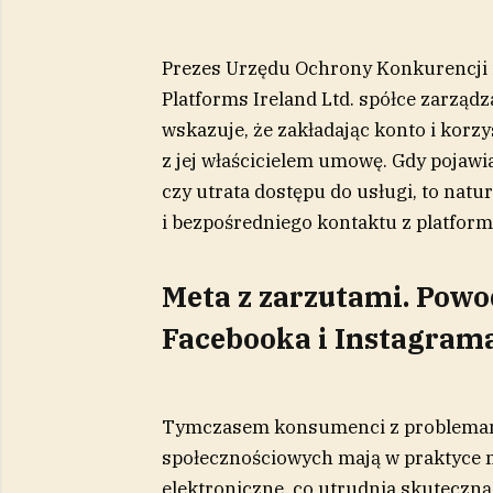
Prezes Urzędu Ochrony Konkurencji 
Platforms Ireland Ltd. spółce zarząd
wskazuje, że zakładając konto i korzy
z jej właścicielem umowę. Gdy pojawia
czy utrata dostępu do usługi, to nat
i bezpośredniego kontaktu z platform
Meta z zarzutami. Po
Facebooka i Instagram
Tymczasem konsumenci z problemami
społecznościowych mają w praktyce m
elektroniczne, co utrudnia skuteczn