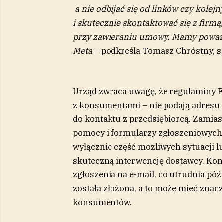
a nie odbijać się od linków czy kolej
i skutecznie skontaktować się z firmą
przy zawieraniu umowy. Mamy poważne
Meta
– podkreśla Tomasz Chróstny, s
Urząd zwraca uwagę, że regulaminy 
z konsumentami – nie podają adresu
do kontaktu z przedsiębiorcą. Zamia
pomocy i formularzy zgłoszeniowych
wyłącznie część możliwych sytuacji lu
skuteczną interwencję dostawcy. Kon
zgłoszenia na e-mail, co utrudnia póź
została złożona, a to może mieć zna
konsumentów.