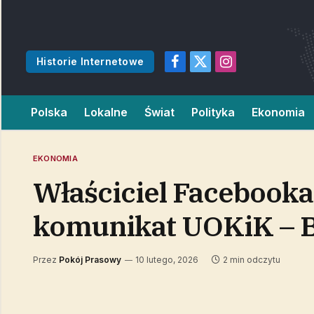
Historie Internetowe
Facebook
X
Instagram
(Twitter)
Polska
Lokalne
Świat
Polityka
Ekonomia
EKONOMIA
Właściciel Facebooka 
komunikat UOKiK – B
Przez
Pokój Prasowy
10 lutego, 2026
2 min odczytu