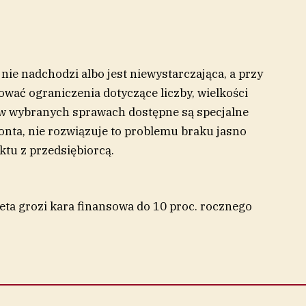
 nie nadchodzi albo jest niewystarczająca, a przy
wać ograniczenia dotyczące liczby, wielkości
i w wybranych sprawach dostępne są specjalne
konta, nie rozwiązuje to problemu braku jasno
tu z przedsiębiorcą.
Meta grozi kara finansowa do 10 proc. rocznego