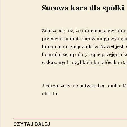
Surowa kara dla spółki
Zdarza się też, że informacja zwrotna
przesyłaniu materiałów mogą występo
lub formatu załączników. Nawet jeśl
formularze, np. dotyczące przejęcia 
wskazanych, szybkich kanałów kontak
Jeśli zarzuty się potwierdzą, spółce 
obrotu.
CZYTAJ DALEJ