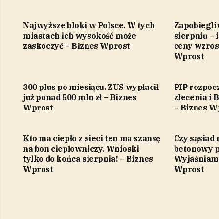
Najwyższe bloki w Polsce. W tych
Zapobiegliw
miastach ich wysokość może
sierpniu – 
zaskoczyć – Biznes Wprost
ceny wzros
Wprost
300 plus po miesiącu. ZUS wypłacił
PIP rozpoc
już ponad 500 mln zł – Biznes
zlecenia i 
Wprost
– Biznes W
Kto ma ciepło z sieci ten ma szansę
Czy sąsiad
na bon ciepłowniczy. Wnioski
betonowy p
tylko do końca sierpnia! – Biznes
Wyjaśniamy
Wprost
Wprost