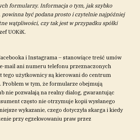
nych formularzy. Informacja o tym, jak szybko
, powinna być podana prosto i czytelnie najpóźniej
 wątpliwości, czy tak jest w przypadku spółki
zef UOKiK.
Facebooka i Instagrama – stanowiące treść umów
 e-mail ani numeru telefonu przeznaczonych
st tego użytkownicy są kierowani do centrum
. Problem w tym, że formularze obejmują
b nie pozwalają na realny dialog, gwarantując
sument często nie otrzymuje kopii wysłanego
niejsze wykazanie, czego dotyczyła skarga i kiedy
czenie przy egzekwowaniu praw przez