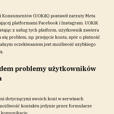
i Konsumentów (UOKiK) postawił zarzuty Meta
zającej platformami Facebook i Instagram. UOKiK
stając z usług tych platform, użytkownik zawiera
 się problem, np. przejęcie konta, spór o płatność
uralnym oczekiwaniem jest możliwość szybkiego
ą.
wodem problemy użytkowników
a
 dotyczącymi swoich kont w serwisach
ożliwość kontaktu jedynie przez formularze
ą komunikację.