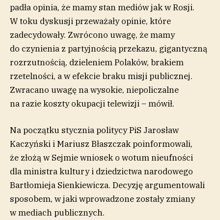
padła opinia, że mamy stan mediów jak w Rosji.
W toku dyskusji przeważały opinie, które
zadecydowały. Zwrócono uwagę, że mamy
do czynienia z partyjnością przekazu, gigantyczną
rozrzutnością, dzieleniem Polaków, brakiem
rzetelności, a w efekcie braku misji publicznej.
Zwracano uwagę na wysokie, niepoliczalne
na razie koszty okupacji telewizji – mówił.
Na początku stycznia politycy PiS Jarosław
Kaczyński i Mariusz Błaszczak poinformowali,
że złożą w Sejmie wniosek o wotum nieufności
dla ministra kultury i dziedzictwa narodowego
Bartłomieja Sienkiewicza. Decyzję argumentowali
sposobem, w jaki wprowadzone zostały zmiany
w mediach publicznych.