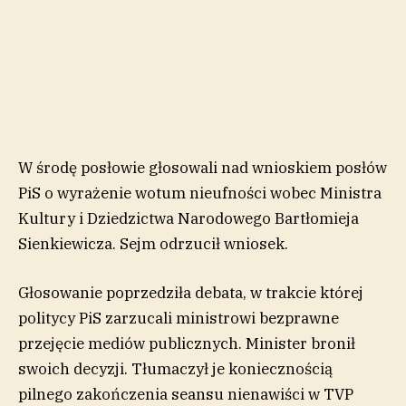
W środę posłowie głosowali nad wnioskiem posłów
PiS o wyrażenie wotum nieufności wobec Ministra
Kultury i Dziedzictwa Narodowego Bartłomieja
Sienkiewicza. Sejm odrzucił wniosek.
Głosowanie poprzedziła debata, w trakcie której
politycy PiS zarzucali ministrowi bezprawne
przejęcie mediów publicznych. Minister bronił
swoich decyzji. Tłumaczył je koniecznością
pilnego zakończenia seansu nienawiści w TVP