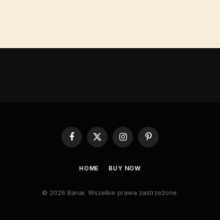
Facebook
X
Instagram
Pinterest
(Twitter)
HOME
BUY NOW
© 2026 Banai. Wszelkie prawa zastrzeżone.