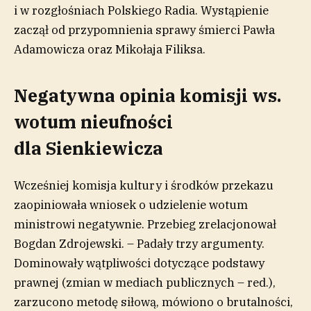
i w rozgłośniach Polskiego Radia. Wystąpienie
zaczął od przypomnienia sprawy śmierci Pawła
Adamowicza oraz Mikołaja Filiksa.
Negatywna opinia komisji ws.
wotum nieufności
dla Sienkiewicza
Wcześniej komisja kultury i środków przekazu
zaopiniowała wniosek o udzielenie wotum
ministrowi negatywnie. Przebieg zrelacjonował
Bogdan Zdrojewski. – Padały trzy argumenty.
Dominowały wątpliwości dotyczące podstawy
prawnej (zmian w mediach publicznych – red.),
zarzucono metodę siłową, mówiono o brutalności,