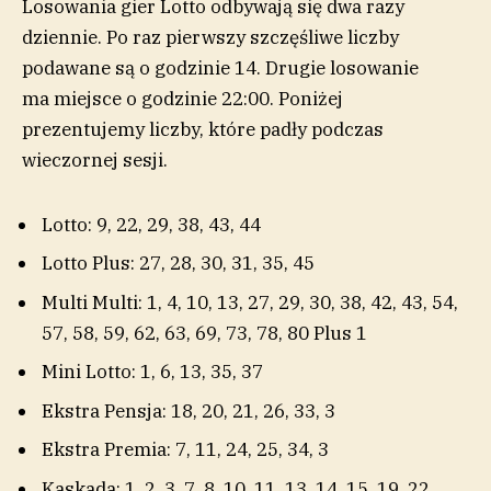
Losowania gier Lotto odbywają się dwa razy
dziennie. Po raz pierwszy szczęśliwe liczby
podawane są o godzinie 14. Drugie losowanie
ma miejsce o godzinie 22:00. Poniżej
prezentujemy liczby, które padły podczas
wieczornej sesji.
Lotto: 9, 22, 29, 38, 43, 44
Lotto Plus: 27, 28, 30, 31, 35, 45
Multi Multi: 1, 4, 10, 13, 27, 29, 30, 38, 42, 43, 54,
57, 58, 59, 62, 63, 69, 73, 78, 80 Plus 1
Mini Lotto: 1, 6, 13, 35, 37
Ekstra Pensja: 18, 20, 21, 26, 33, 3
Ekstra Premia: 7, 11, 24, 25, 34, 3
Kaskada: 1, 2, 3, 7, 8, 10, 11, 13, 14, 15, 19, 22