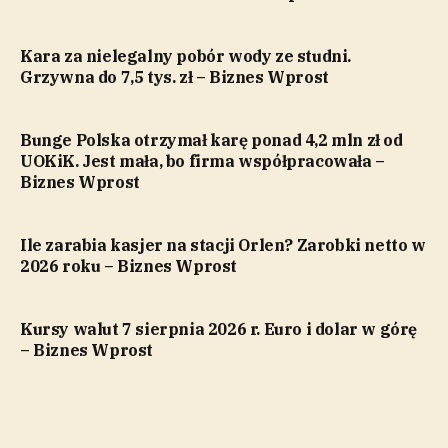
Kara za nielegalny pobór wody ze studni.
Grzywna do 7,5 tys. zł – Biznes Wprost
Bunge Polska otrzymał karę ponad 4,2 mln zł od
UOKiK. Jest mała, bo firma współpracowała –
Biznes Wprost
Ile zarabia kasjer na stacji Orlen? Zarobki netto w
2026 roku – Biznes Wprost
Kursy walut 7 sierpnia 2026 r. Euro i dolar w górę
– Biznes Wprost