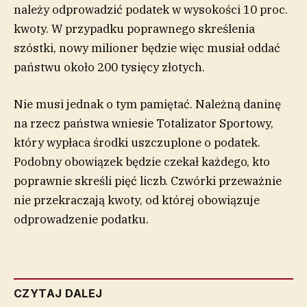
należy odprowadzić podatek w wysokości 10 proc.
kwoty. W przypadku poprawnego skreślenia
szóstki, nowy milioner będzie więc musiał oddać
państwu około 200 tysięcy złotych.
Nie musi jednak o tym pamiętać. Należną daninę
na rzecz państwa wniesie Totalizator Sportowy,
który wypłaca środki uszczuplone o podatek.
Podobny obowiązek będzie czekał każdego, kto
poprawnie skreśli pięć liczb. Czwórki przeważnie
nie przekraczają kwoty, od której obowiązuje
odprowadzenie podatku.
CZYTAJ DALEJ