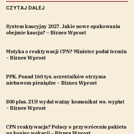
CZYTAJ DALEJ
System kaucyjny 2027. Jakie nowe opakowania
obejmie kaucja? – Biznes Wprost
Motyka o reaktywacji CPN? Minister podał termin
– Biznes Wprost
PPK. Ponad 160 tys. uczestników otrzyma
niebawem pieniądze – Biznes Wprost
800 plus. ZUS wydał ważny komunikat ws. wypłat
– Biznes Wprost
CPN reaktywacja? Polacy o przywróceniu pakietu
na koniec wakacji – Biznes Wprost