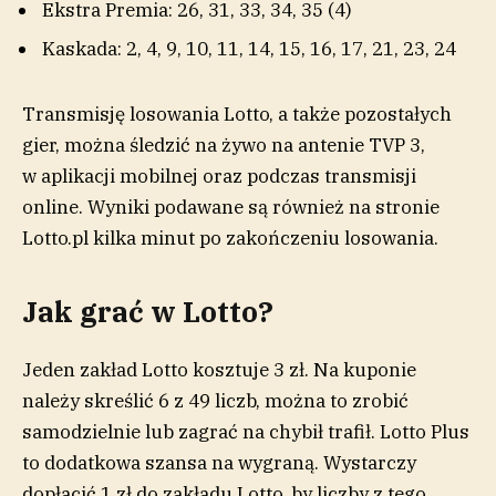
Ekstra Premia: 26, 31, 33, 34, 35 (4)
Kaskada: 2, 4, 9, 10, 11, 14, 15, 16, 17, 21, 23, 24
Transmisję losowania Lotto, a także pozostałych
gier, można śledzić na żywo na antenie TVP 3,
w aplikacji mobilnej oraz podczas transmisji
online. Wyniki podawane są również na stronie
Lotto.pl kilka minut po zakończeniu losowania.
Jak grać w Lotto?
Jeden zakład Lotto kosztuje 3 zł. Na kuponie
należy skreślić 6 z 49 liczb, można to zrobić
samodzielnie lub zagrać na chybił trafił. Lotto Plus
to dodatkowa szansa na wygraną. Wystarczy
dopłacić 1 zł do zakładu Lotto, by liczby z tego