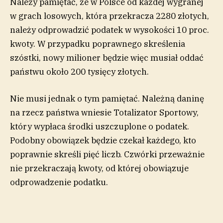
Należy pamiętać, że w Polsce od każdej wygranej
w grach losowych, która przekracza 2280 złotych,
należy odprowadzić podatek w wysokości 10 proc.
kwoty. W przypadku poprawnego skreślenia
szóstki, nowy milioner będzie więc musiał oddać
państwu około 200 tysięcy złotych.
Nie musi jednak o tym pamiętać. Należną daninę
na rzecz państwa wniesie Totalizator Sportowy,
który wypłaca środki uszczuplone o podatek.
Podobny obowiązek będzie czekał każdego, kto
poprawnie skreśli pięć liczb. Czwórki przeważnie
nie przekraczają kwoty, od której obowiązuje
odprowadzenie podatku.