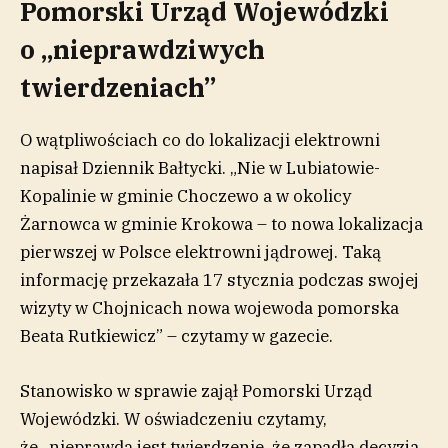
Pomorski Urząd Wojewódzki
o „nieprawdziwych
twierdzeniach”
O wątpliwościach co do lokalizacji elektrowni
napisał Dziennik Bałtycki. „Nie w Lubiatowie-
Kopalinie w gminie Choczewo a w okolicy
Żarnowca w gminie Krokowa – to nowa lokalizacja
pierwszej w Polsce elektrowni jądrowej. Taką
informację przekazała 17 stycznia podczas swojej
wizyty w Chojnicach nowa wojewoda pomorska
Beata Rutkiewicz” – czytamy w gazecie.
Stanowisko w sprawie zajął Pomorski Urząd
Wojewódzki. W oświadczeniu czytamy,
że „nieprawdą jest twierdzenie, że zapadła decyzja