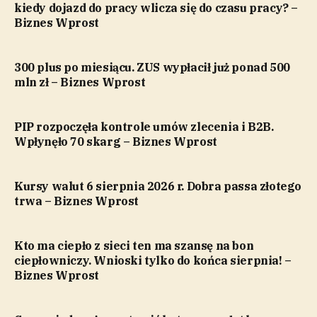
kiedy dojazd do pracy wlicza się do czasu pracy? –
Biznes Wprost
300 plus po miesiącu. ZUS wypłacił już ponad 500
mln zł – Biznes Wprost
PIP rozpoczęła kontrole umów zlecenia i B2B.
Wpłynęło 70 skarg – Biznes Wprost
Kursy walut 6 sierpnia 2026 r. Dobra passa złotego
trwa – Biznes Wprost
Kto ma ciepło z sieci ten ma szansę na bon
ciepłowniczy. Wnioski tylko do końca sierpnia! –
Biznes Wprost