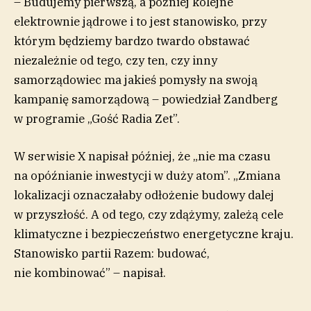
– Budujemy pierwszą, a później kolejne
elektrownie jądrowe i to jest stanowisko, przy
którym będziemy bardzo twardo obstawać
niezależnie od tego, czy ten, czy inny
samorządowiec ma jakieś pomysły na swoją
kampanię samorządową – powiedział Zandberg
w programie „Gość Radia Zet”.
W serwisie X napisał później, że „nie ma czasu
na opóźnianie inwestycji w duży atom”. „Zmiana
lokalizacji oznaczałaby odłożenie budowy dalej
w przyszłość. A od tego, czy zdążymy, zależą cele
klimatyczne i bezpieczeństwo energetyczne kraju.
Stanowisko partii Razem: budować,
nie kombinować” – napisał.