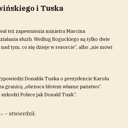
wińskiego i Tuska
wał też zapewnienia ministra Marcina
działania służb. Według Boguckiego są tylko dwie
nad tym, co się dzieje w resorcie”, albo „nie mówi
wypowiedzi Donalda Tuska o prezydencie Karolu
za granicą „obrzuca błotem własne państwo”.
e szkodzi Polsce jak Donald Tusk”.
– stwierdził.
ze