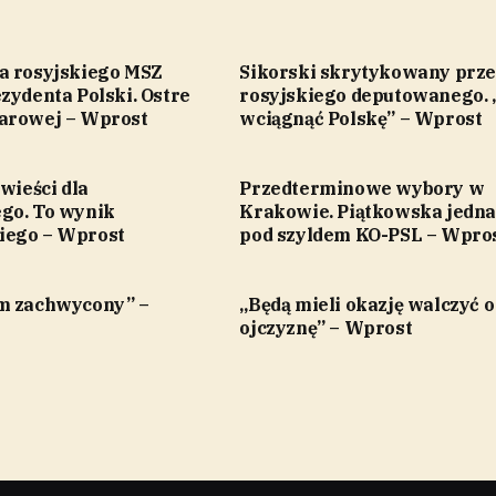
a rosyjskiego MSZ
Sikorski skrytykowany prze
zydenta Polski. Ostre
rosyjskiego deputowanego. 
arowej – Wprost
wciągnąć Polskę” – Wprost
 wieści dla
Przedterminowe wybory w
go. To wynik
Krakowie. Piątkowska jedna
iego – Wprost
pod szyldem KO-PSL – Wpro
m zachwycony” –
„Będą mieli okazję walczyć o
ojczyznę” – Wprost