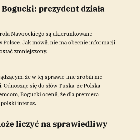
 Bogucki: prezydent działa
Karola Nawrockiego są ukierunkowane
 Polsce. Jak mówił, nie ma obecnie informacji
ostać zmniejszony.
ądzącym, że w tej sprawie „nie zrobili nic
i. Odnosząc się do słów Tuska, że Polska
emcom, Bogucki ocenił, że dla premiera
 polski interes.
może liczyć na sprawiedliwy