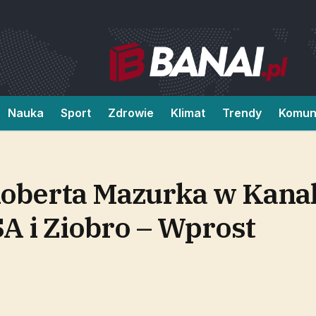
Nauka
Sport
Zdrowie
Klimat
Trendy
Komun
oberta Mazurka w Kanal
A i Ziobro – Wprost