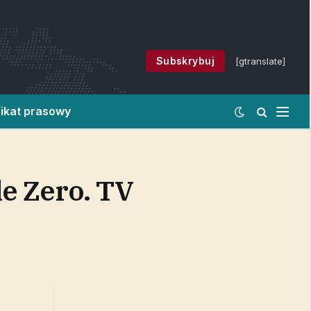
Subskrybuj
[gtranslate]
ikat prasowy
e Zero. TV