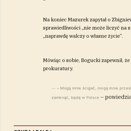
Na koniec Mazurek zapytał o Zbigniew
sprawiedliwości „nie może liczyć na s
„naprawdę walczy o własne życie”.
Mówiąc o sobie, Bogucki zapewnił, że 
prokuratury.
– Mogą mnie ścigać, mogą mnie przes
– powiedzia
zamknąć, będę w Polsce