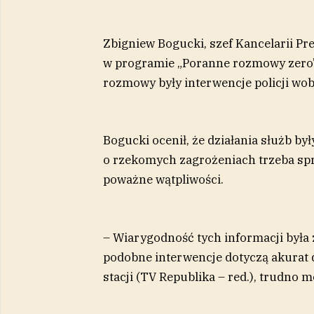
Zbigniew Bogucki, szef Kancelarii Pr
w programie „Poranne rozmowy zero”
rozmowy były interwencje policji wo
Bogucki ocenił, że działania służb b
o rzekomych zagrożeniach trzeba spra
poważne wątpliwości.
– Wiarygodność tych informacji była z
podobne interwencje dotyczą akurat 
stacji (TV Republika – red.), trudno 