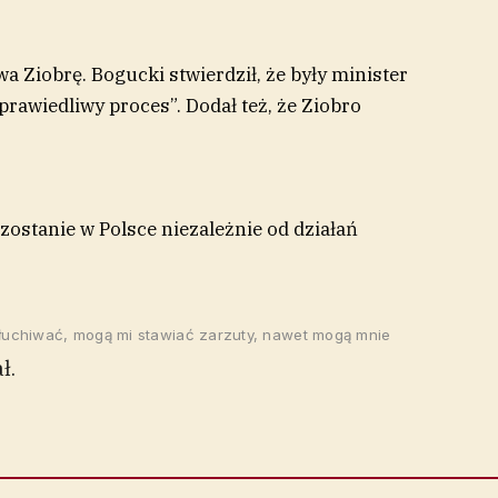
a Ziobrę. Bogucki stwierdził, że były minister
prawiedliwy proces”. Dodał też, że Ziobro
zostanie w Polsce niezależnie od działań
łuchiwać, mogą mi stawiać zarzuty, nawet mogą mnie
ł.