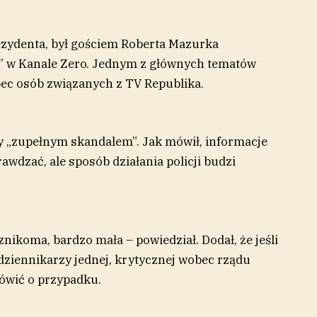
ezydenta, był gościem Roberta Mazurka
 w Kanale Zero. Jednym z głównych tematów
bec osób związanych z TV Republika.
yły „zupełnym skandalem”. Jak mówił, informacje
wdzać, ale sposób działania policji budzi
nikoma, bardzo mała – powiedział. Dodał, że jeśli
dziennikarzy jednej, krytycznej wobec rządu
mówić o przypadku.