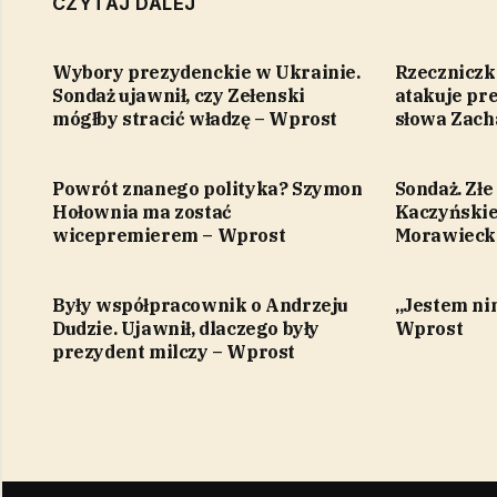
CZYTAJ DALEJ
Wybory prezydenckie w Ukrainie.
Rzeczniczk
Sondaż ujawnił, czy Zełenski
atakuje pre
mógłby stracić władzę – Wprost
słowa Zach
Powrót znanego polityka? Szymon
Sondaż. Złe
Hołownia ma zostać
Kaczyńskie
wicepremierem – Wprost
Morawieck
Były współpracownik o Andrzeju
„Jestem ni
Dudzie. Ujawnił, dlaczego były
Wprost
prezydent milczy – Wprost