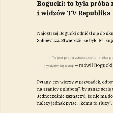
Bogucki: to była próba
i widzów TV Republika
Najostrzej Bogucki odniósł się do sk
Sakiewicza. Stwierdził, że było to „zu
– To jest próba zastraszania, próba
– mówił Bogucki
i widzów tej stacji
Pytany, czy wierzy w przypadek, odpo
na granicy z głupotą”, by uznać serię
Jednocześnie zaznaczył, że nie ma d
należy jednak pytać, „komu to służy”.