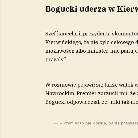
Bogucki uderza w Kier
Szef kancelarii prezydenta skomento
Kierwińskiego, że nie było celowego 
możliwości: albo minister „nie panuje 
prawdy”.
W rozmowie pojawił się także wątek 
Nawrockim. Premier zarzucił mu, że 
Bogucki odpowiedział, że „nikt tak ni
– Premier to nie Polska, panie premier