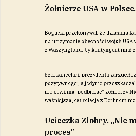
Żołnierze USA w Polsce.
Bogucki przekonywał, że działania 
na utrzymanie obecności wojsk USA w
z Waszyngtonu, by kontyngent miał z
Szef kancelarii prezydenta zarzucił rz
pozytywnego”, a jedynie przeszkadzal
nie powinna „podbierać” żołnierzy Ni
ważniejsza jest relacja z Berlinem niż
Ucieczka Ziobry. „Nie 
proces”