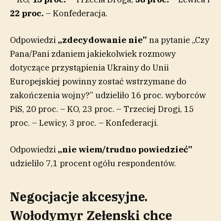
22 proc.
– Konfederacja.
Odpowiedzi
„zdecydowanie nie”
na pytanie „Czy
Pana/Pani zdaniem jakiekolwiek rozmowy
dotyczące przystąpienia Ukrainy do Unii
Europejskiej powinny zostać wstrzymane do
zakończenia wojny?” udzieliło 16 proc. wyborców
PiS, 20 proc. – KO, 23 proc. – Trzeciej Drogi, 15
proc. – Lewicy, 3 proc. – Konfederacji.
Odpowiedzi
„nie wiem/trudno powiedzieć”
udzieliło 7,1 procent ogółu respondentów.
Negocjacje akcesyjne.
Wołodymyr Zełenski chce