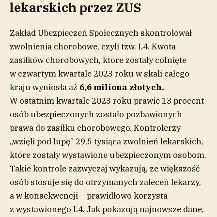
lekarskich przez ZUS
Zakład Ubezpieczeń Społecznych skontrolował
zwolnienia chorobowe, czyli tzw. L4. Kwota
zasiłków chorobowych, które zostały cofnięte
w czwartym kwartale 2023 roku w skali całego
kraju wyniosła aż
6,6 miliona złotych.
W ostatnim kwartale 2023 roku prawie 13 procent
osób ubezpieczonych zostało pozbawionych
prawa do zasiłku chorobowego. Kontrolerzy
„wzięli pod lupę” 29,5 tysiąca zwolnień lekarskich,
które zostały wystawione ubezpieczonym osobom.
Takie kontrole zazwyczaj wykazują, że większość
osób stosuje się do otrzymanych zaleceń lekarzy,
a w konsekwencji – prawidłowo korzysta
z wystawionego L4. Jak pokazują najnowsze dane,