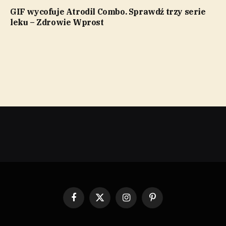
GIF wycofuje Atrodil Combo. Sprawdź trzy serie
leku – Zdrowie Wprost
Facebook
X
Instagram
Pinterest
(Twitter)