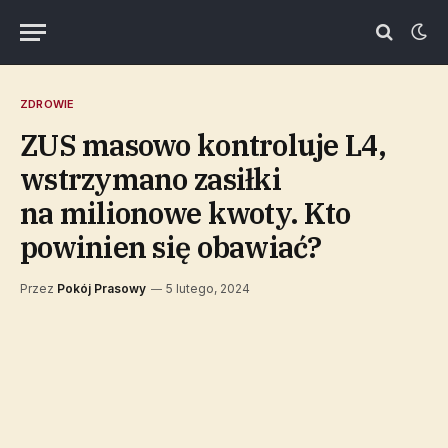
ZDROWIE
ZUS masowo kontroluje L4,
wstrzymano zasiłki
na milionowe kwoty. Kto
powinien się obawiać?
Przez
Pokój Prasowy
5 lutego, 2024