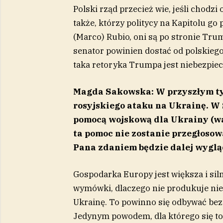
Polski rząd przecież wie, jeśli chodzi
także, którzy politycy na Kapitolu go
(Marco) Rubio, oni są po stronie Trum
senator powinien dostać od polskiego
taka retoryka Trumpa jest niebezpiecz
Magda Sakowska: W przyszłym tyg
rosyjskiego ataku na Ukrainę. W
pomocą wojskową dla Ukrainy (war
ta pomoc nie zostanie przegłosowa
Pana zdaniem będzie dalej wygl
Gospodarka Europy jest większa i siln
wymówki, dlaczego nie produkuje niezl
Ukrainę. To powinno się odbywać bez
Jedynym powodem, dla którego się to n