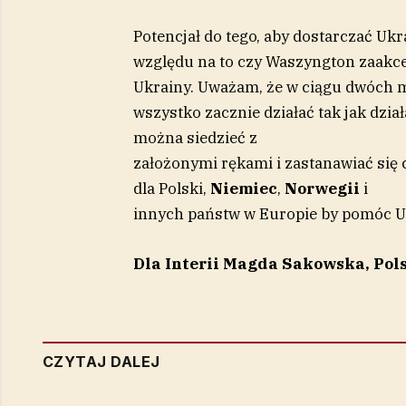
Potencjał do tego, aby dostarczać Ukra
względu na to czy Waszyngton zaakce
Ukrainy. Uważam, że w ciągu dwóch 
wszystko zacznie działać tak jak dzia
można siedzieć z
założonymi rękami i zastanawiać się 
dla Polski,
Niemiec
,
Norwegii
i
innych państw w Europie by pomóc Uk
Dla Interii Magda Sakowska, Pol
CZYTAJ DALEJ