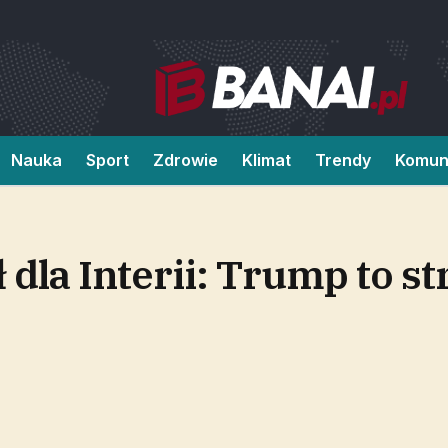
Nauka
Sport
Zdrowie
Klimat
Trendy
Komun
dla Interii: Trump to st