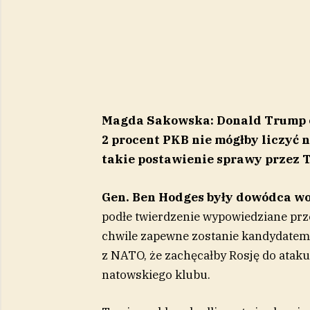
Magda Sakowska: Donald Trump os
2 procent PKB nie mógłby liczyć 
takie postawienie sprawy przez 
Gen. Ben Hodges były dowódca w
podłe twierdzenie wypowiedziane prze
chwile zapewne zostanie kandydatem
z NATO, że zachęcałby Rosję do ataku n
natowskiego klubu.