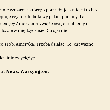
inie wsparcie, którego potrzebuje istnieje i to bez
ptuje czy nie dodatkowy pakiet pomocy dla
miesięcy Ameryka rozwiąże swoje problemy i
łało, ale w międzyczasie Europa nie
co zrobi Ameryka. Trzeba działać. To jest ważne
rainie zwyciężyć.
sat News, Waszyngton.