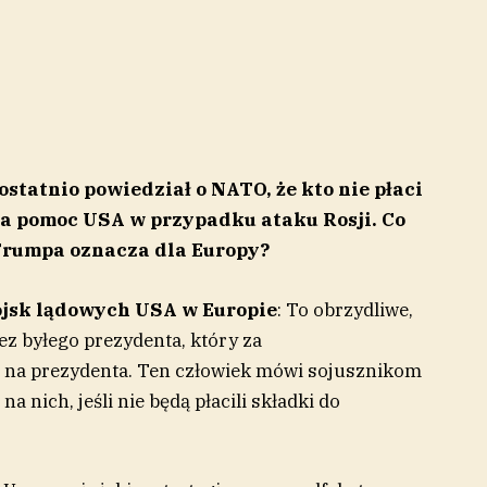
tatnio powiedział o NATO, że kto nie płaci
na pomoc USA w przypadku ataku Rosji. Co
Trumpa oznacza dla Europy?
ojsk lądowych USA w Europie
: To obrzydliwe,
z byłego prezydenta, który za
 na prezydenta. Ten człowiek mówi sojusznikom
a nich, jeśli nie będą płacili składki do