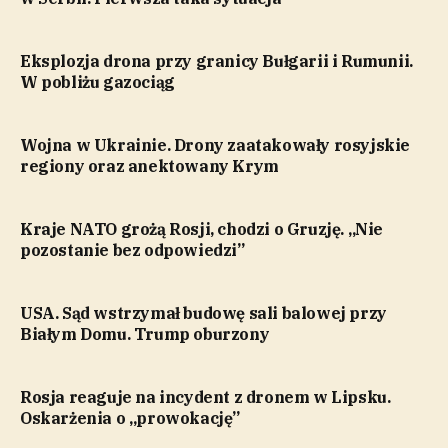
Eksplozja drona przy granicy Bułgarii i Rumunii.
W pobliżu gazociąg
Wojna w Ukrainie. Drony zaatakowały rosyjskie
regiony oraz anektowany Krym
Kraje NATO grożą Rosji, chodzi o Gruzję. „Nie
pozostanie bez odpowiedzi”
USA. Sąd wstrzymał budowę sali balowej przy
Białym Domu. Trump oburzony
Rosja reaguje na incydent z dronem w Lipsku.
Oskarżenia o „prowokację”