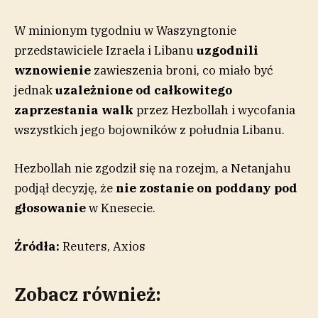
W minionym tygodniu w Waszyngtonie
przedstawiciele Izraela i Libanu
uzgodnili
wznowienie
zawieszenia broni, co miało być
jednak
uzależnione od całkowitego
zaprzestania walk
przez Hezbollah i wycofania
wszystkich jego bojowników z południa Libanu.
Hezbollah nie zgodził się na rozejm, a Netanjahu
podjął decyzję, że
nie zostanie on poddany pod
głosowanie
w Knesecie.
Źródła:
Reuters, Axios
Zobacz również: