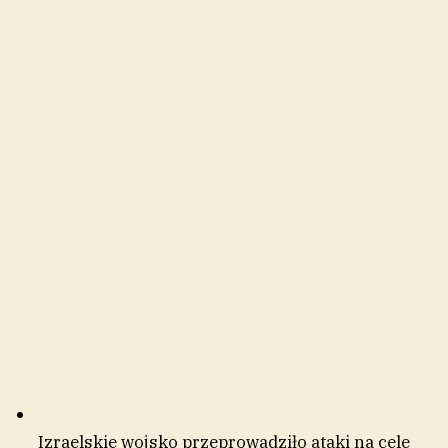
Izraelskie wojsko przeprowadziło ataki na cele