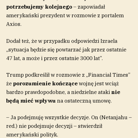
potrzebujemy kolejnego
– zapowiadał
amerykański prezydent w rozmowie z portalem
Axios.
Dodał też, że w przypadku odpowiedzi Izraela
„sytuacja będzie się powtarzać jak przez ostatnie
47 lat, a może i przez ostatnie 3000 lat”.
Trump podkreślił w rozmowie z „Financial Times”
że
porozumienie kończące
wojnę jest wciąż
bardzo prawdopodobne, a niedzielne ataki
nie
będą mieć wpływu
na ostateczną umowę.
– Ja podejmuję wszystkie decyzje. On (Netanjahu –
red.) nie podejmuje decyzji – stwierdził
amerykański polityk.