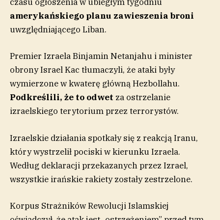
czasu ogłoszenia w ubiegłym tygodniu
amerykańskiego planu zawieszenia broni
uwzględniającego Liban.
Premier Izraela Binjamin Netanjahu i minister
obrony Israel Kac tłumaczyli, że ataki były
wymierzone w kwaterę główną Hezbollahu.
Podkreślili, że to odwet
za ostrzelanie
izraelskiego terytorium przez terrorystów.
Izraelskie działania spotkały się z reakcją Iranu,
który wystrzelił pociski w kierunku Izraela.
Według deklaracji przekazanych przez Izrael,
wszystkie irańskie rakiety zostały zestrzelone.
Korpus Strażników Rewolucji Islamskiej
oświadczył, że atak jest „ostrzeżeniem” przed tym,