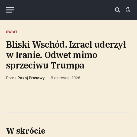
ŚWIAT
Bliski Wschód. Izrael uderzył
w Iranie. Odwet mimo
sprzeciwu Trumpa
Przez
Pokój Prasowy
8 czerwca, 2026
W skrócie