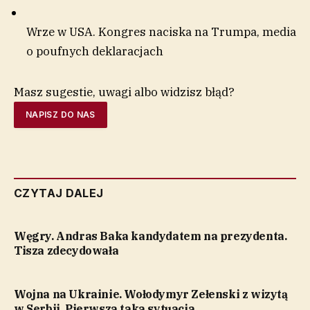
Wrze w USA. Kongres naciska na Trumpa, media
o poufnych deklaracjach
Masz sugestie, uwagi albo widzisz błąd?
NAPISZ DO NAS
CZYTAJ DALEJ
Węgry. Andras Baka kandydatem na prezydenta.
Tisza zdecydowała
Wojna na Ukrainie. Wołodymyr Zełenski z wizytą
w Serbii. Pierwsza taka sytuacja