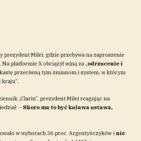
y prezydent Milei, gdzie przebywa na zaproszenie
Na platformie X obciążył winą za „
odrzucenie i
kastę przeciwną tym zmianom i system, w którym
 kraju”.
iennik „Clarin”, prezydent Milei reagując na
edział: –
Skoro ma to być kulawa ustawa,
owało w wyborach 56 proc. Argentyńczyków i
nie