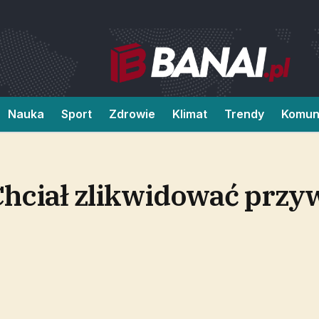
Nauka
Sport
Zdrowie
Klimat
Trendy
Komun
Chciał zlikwidować przyw