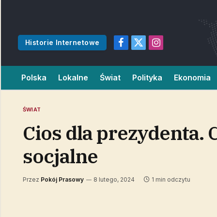
Historie Internetowe
Facebook
X
Instagram
(Twitter)
Polska
Lokalne
Świat
Polityka
Ekonomia
ŚWIAT
Cios dla prezydenta. 
socjalne
Przez
Pokój Prasowy
8 lutego, 2024
1 min odczytu