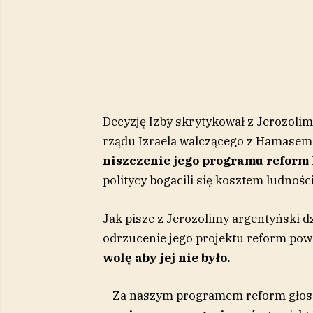
Decyzję Izby skrytykował z Jerozolim
rządu Izraela walczącego z Hamasem. 
niszczenie jego programu reform
politycy bogacili się kosztem ludności
Jak pisze z Jerozolimy argentyński dz
odrzucenie jego projektu reform powi
wolę aby jej nie było.
– Za naszym programem reform głos