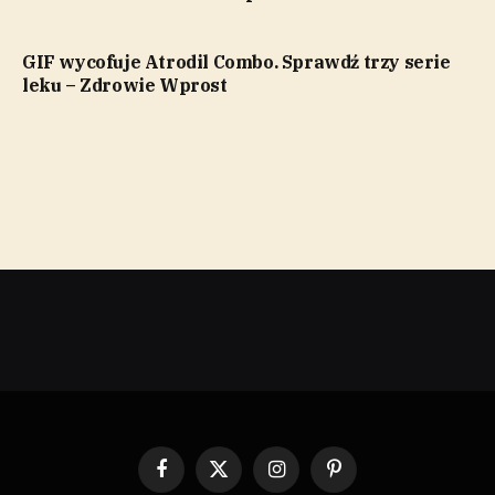
GIF wycofuje Atrodil Combo. Sprawdź trzy serie
leku – Zdrowie Wprost
Facebook
X
Instagram
Pinterest