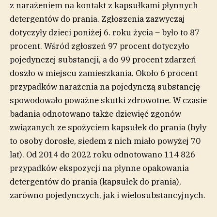
z narażeniem na kontakt z kapsułkami płynnych
detergentów do prania. Zgłoszenia zazwyczaj
dotyczyły dzieci poniżej 6. roku życia – było to 87
procent. Wśród zgłoszeń 97 procent dotyczyło
pojedynczej substancji, a do 99 procent zdarzeń
doszło w miejscu zamieszkania. Około 6 procent
przypadków narażenia na pojedynczą substancję
spowodowało poważne skutki zdrowotne. W czasie
badania odnotowano także dziewięć zgonów
związanych ze spożyciem kapsułek do prania (były
to osoby dorosłe, siedem z nich miało powyżej 70
lat). Od 2014 do 2022 roku odnotowano 114 826
przypadków ekspozycji na płynne opakowania
detergentów do prania (kapsułek do prania),
zarówno pojedynczych, jak i wielosubstancyjnych.