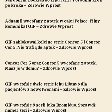
Jak dobrać podkład do typu cery? Poradnik krok
po kroku – Zdrowie Wprost
Adnamil wycofany z aptek w całej Polsce. Pilny
komunikat GIF – Zdrowie Wprost
GIF zablokował kolejne serie Concor 5 i Concor
Cor 5. Nie trafią do aptek – Zdrowie Wprost
Concor Cor 5 oraz Concor 5 wycofane z aptek.
Masz je w domu? – Zdrowie Wprost
GIF wycofuje dwie serie leku Libtayo dla
pacjentów z nowotworami – Zdrowie Wprost
GIF wycofuje 9 serii leku Bromiduo. Sprawdź
numer serii – Zdrowie Wprost