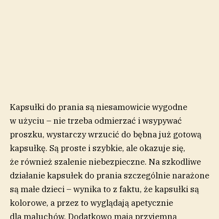
Kapsułki do prania są niesamowicie wygodne
w użyciu – nie trzeba odmierzać i wsypywać
proszku, wystarczy wrzucić do bębna już gotową
kapsułkę. Są proste i szybkie, ale okazuje się,
że również szalenie niebezpieczne. Na szkodliwe
działanie kapsułek do prania szczególnie narażone
są małe dzieci – wynika to z faktu, że kapsułki są
kolorowe, a przez to wyglądają apetycznie
dla maluchów. Dodatkowo mają przyjemną