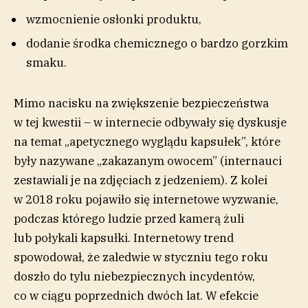
wzmocnienie osłonki produktu,
dodanie środka chemicznego o bardzo gorzkim
smaku.
Mimo nacisku na zwiększenie bezpieczeństwa
w tej kwestii – w internecie odbywały się dyskusje
na temat „apetycznego wyglądu kapsułek”, które
były nazywane „zakazanym owocem” (internauci
zestawiali je na zdjęciach z jedzeniem). Z kolei
w 2018 roku pojawiło się internetowe wyzwanie,
podczas którego ludzie przed kamerą żuli
lub połykali kapsułki. Internetowy trend
spowodował, że zaledwie w styczniu tego roku
doszło do tylu niebezpiecznych incydentów,
co w ciągu poprzednich dwóch lat. W efekcie