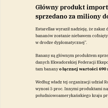
Główny produkt import
sprzedano za miliony d
Estarellas wyraził nadzieję, że zaka
bananów zostanie niebawem cofnięty
w drodze dyplomatycznej”.
Banany są głównym produktem sprze
danych Ekwadorskiej Federacji Eksp
tam banany
o łącznej wartości 690
Według władz tej organizacji udział 
wynosi 5 proc. Innymi produktami na
południowoamerykańskiego kraju prze