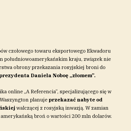
upów czołowego towaru eksportowego Ekwadoru
 tym południowoamerykańskim kraju, związek nie
rstwa obrony przekazania rosyjskiej broni do
 prezydenta Daniela Noboę „złomem”.
ka online „A Referencia”, specjalizującego się w
, Waszyngton planuje
przekazać nabyte od
ńskiej
walczącej z rosyjską inwazją. W zamian
amerykańską broń o wartości 200 mln dolarów.