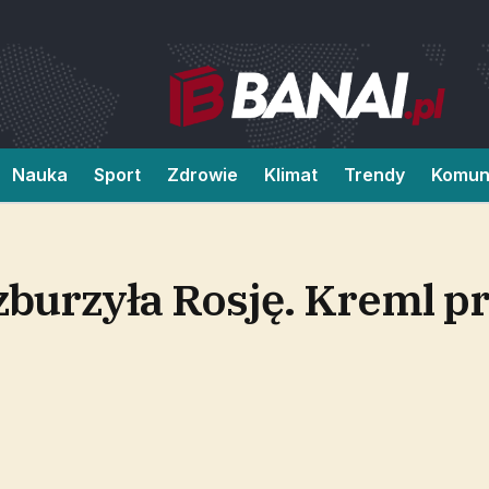
Nauka
Sport
Zdrowie
Klimat
Trendy
Komun
burzyła Rosję. Kreml p