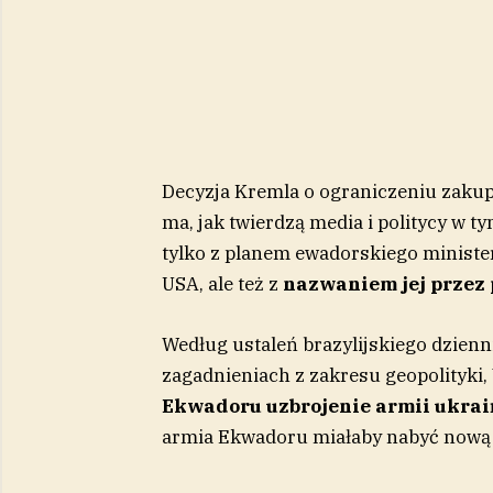
Decyzja Kremla o ograniczeniu zak
ma, jak twierdzą media i politycy w
tylko z planem ewadorskiego ministe
USA, ale też z
nazwaniem jej przez
Według ustaleń brazylijskiego dzienni
zagadnieniach z zakresu geopolityki
Ekwadoru uzbrojenie armii ukrai
armia Ekwadoru miałaby nabyć nową 