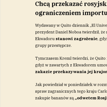
Chcą przekazać rosyjs
ograniczeniem import
Wydawany w Quito dziennik „El Unive
prezydent Daniel Noboa twierdził, że 
Ekwadoru
stanowi zagrożenie
, gd
grupy przestępcze.
Tymczasem Kreml twierdzi, że Quito 
gdyż w zawartych z Ekwadorem umowa
zakazie przekazywania jej krajo
Jak powiedział w poniedziałek w roz
spraw zagranicznych tego kraju Carl
zakupie bananów są
„odwetem Rosji