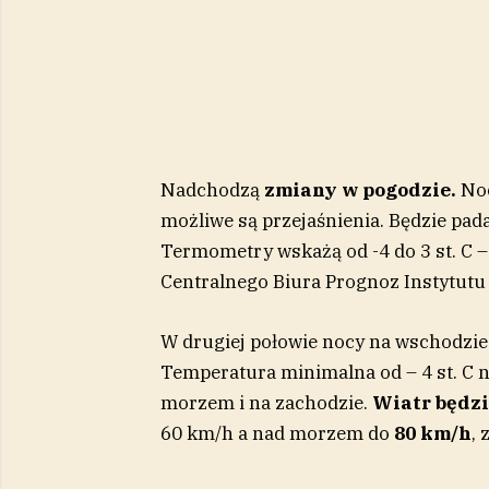
Nadchodzą
zmiany w pogodzie.
Noc
możliwe są przejaśnienia. Będzie pad
Termometry wskażą od -4 do 3 st. C 
Centralnego Biura Prognoz Instytutu
W drugiej połowie nocy na wschodzie
Temperatura minimalna od – 4 st. C na
morzem i na zachodzie.
Wiatr będzi
60 km/h a nad morzem do
80 km/h
,