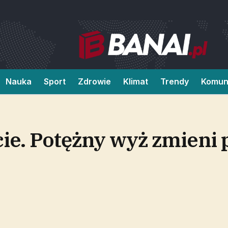
Nauka
Sport
Zdrowie
Klimat
Trendy
Komun
cie. Potężny wyż zmieni