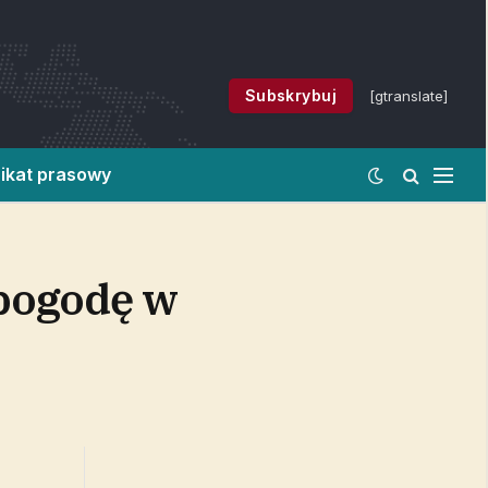
Subskrybuj
[gtranslate]
ikat prasowy
 pogodę w