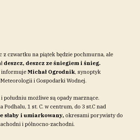
 z czwartku na piątek będzie pochmurna, ale
ał
deszcz, deszcz ze śniegiem i śnieg.
– informuje
Michał Ogrodnik
, synoptyk
 Meteorologii i Gospodarki Wodnej.
 i południu możliwe są opady marznące.
 Podhalu, 1 st. C. w centrum, do 3 st.C nad
e słaby i umiarkowany,
okresami porywisty do
 zachodni i północno-zachodni.