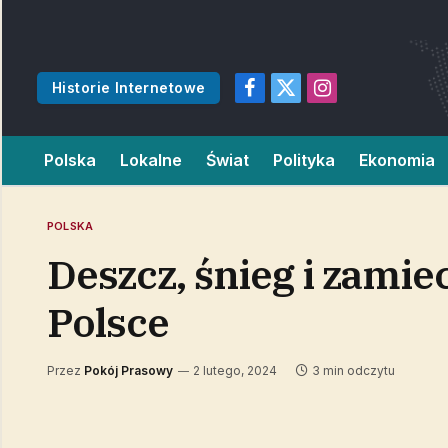
Historie Internetowe
Facebook
X
Instagram
(Twitter)
Polska
Lokalne
Świat
Polityka
Ekonomia
POLSKA
Deszcz, śnieg i zamie
Polsce
Przez
Pokój Prasowy
2 lutego, 2024
3 min odczytu