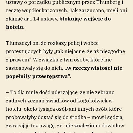
ustawy o porządku publicznym przez Thunberg i
resztę współoskarżonych. Jak zarzucano, mieli oni
złamać art. 14 ustawy,
blokując wejście do
hotelu.
Tłumaczył on, że rozkazy policji wobec
protestujących były „tak niejasne, że aż niezgodne
z prawem”. W związku z tym osoby, które nie
zastosowały się do nich,
„w rzeczywistości nie
popełniły przestępstwa”.
– To dla mnie dość uderzające, że nie zebrano
żadnych zeznań świadków od kogokolwiek w
hotelu, około tysiąca osób ani innych osób, które
próbowałyby dostać się do środka – mówił sędzia,
zwracając też uwagę, że „nie znaleziono dowodów