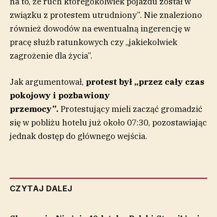
na to, że ruch któregokolwiek pojazdu został w
związku z protestem utrudniony”. Nie znaleziono
również dowodów na ewentualną ingerencję w
pracę służb ratunkowych czy „jakiekolwiek
zagrożenie dla życia”.
Jak argumentował,
protest był „przez cały czas
pokojowy i pozbawiony
przemocy”.
Protestujący mieli zacząć gromadzić
się w pobliżu hotelu już około 07:30, pozostawiając
jednak dostęp do głównego wejścia.
CZYTAJ DALEJ