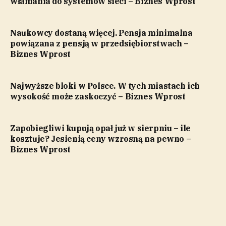
włamania do systemów sieci – Biznes Wprost
Naukowcy dostaną więcej. Pensja minimalna
powiązana z pensją w przedsiębiorstwach –
Biznes Wprost
Najwyższe bloki w Polsce. W tych miastach ich
wysokość może zaskoczyć – Biznes Wprost
Zapobiegliwi kupują opał już w sierpniu – ile
kosztuje? Jesienią ceny wzrosną na pewno –
Biznes Wprost