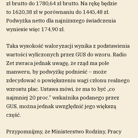
zł brutto do 1780,64 zł brutto. Na rękę będzie
to 1620,38 zł w porównaniu do 1445,48 zł.
Podwyżka netto dla najniższego świadczenia
wyniesie więc 174,90 zł.
Taka wysokość waloryzacji wynika z podstawienia
wartości wyliczonych przez GUS do wzoru. Radio
Zet zwraca jednak uwagę, że rząd ma pole
manweru, by podwyżkę podnieść – może
zdecydować o powiększeniu wagi członu realnego
wzrostu płac. Ustawa mówi, że ma to być „co
najmniej 20 proc.” wskaźnika podanego przez
GUS, można jednak uwzględnić jego większą
część.
Przypomnijmy, że Ministerstwo Rodziny, Pracy