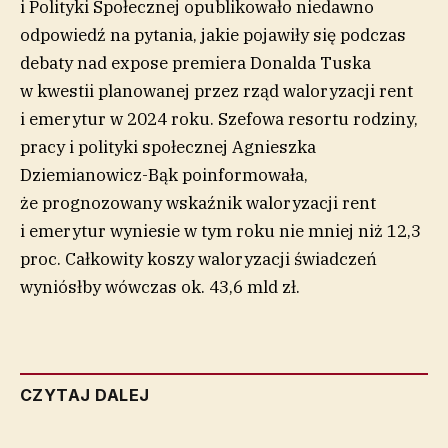
i Polityki Społecznej opublikowało niedawno
odpowiedź na pytania, jakie pojawiły się podczas
debaty nad expose premiera Donalda Tuska
w kwestii planowanej przez rząd waloryzacji rent
i emerytur w 2024 roku. Szefowa resortu rodziny,
pracy i polityki społecznej Agnieszka
Dziemianowicz-Bąk poinformowała,
że prognozowany wskaźnik waloryzacji rent
i emerytur wyniesie w tym roku nie mniej niż 12,3
proc. Całkowity koszy waloryzacji świadczeń
wyniósłby wówczas ok. 43,6 mld zł.
CZYTAJ DALEJ