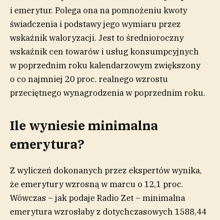
i emerytur. Polega ona na pomnożeniu kwoty
świadczenia i podstawy jego wymiaru przez
wskaźnik waloryzacji. Jest to średnioroczny
wskaźnik cen towarów i usług konsumpcyjnych
w poprzednim roku kalendarzowym zwiększony
o co najmniej 20 proc. realnego wzrostu
przeciętnego wynagrodzenia w poprzednim roku.
Ile wyniesie minimalna
emerytura?
Z wyliczeń dokonanych przez ekspertów wynika,
że emerytury wzrosną w marcu o 12,1 proc.
Wówczas – jak podaje Radio Zet – minimalna
emerytura wzrosłaby z dotychczasowych 1588,44