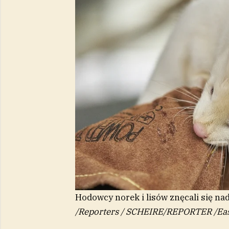
Hodowcy norek i lisów znęcali się n
/
Reporters / SCHEIRE/REPORTER
/
Ea