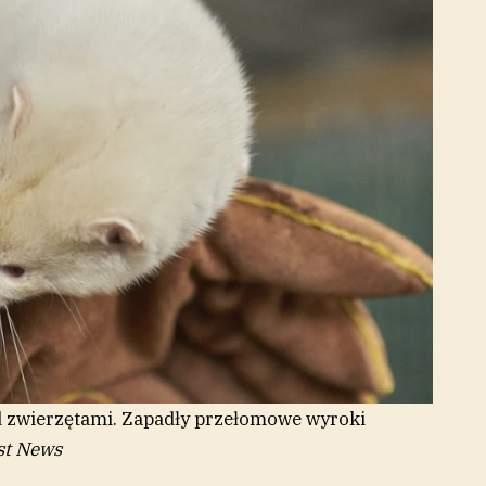
ad zwierzętami. Zapadły przełomowe wyroki
st News