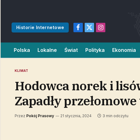
Historie Internetowe
Facebook
X
Instagram
(Twitter)
Polska
Lokalne
Świat
Polityka
Ekonomia
KLIMAT
Hodowca norek i lisów
Zapadły przełomowe
Przez
Pokój Prasowy
21 stycznia, 2024
3 min odczytu