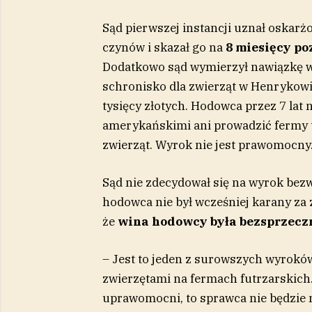
Sąd pierwszej instancji uznał oska
czynów i skazał go na
8 miesięcy p
Dodatkowo sąd wymierzył nawiązkę w 
schronisko dla zwierząt w Henrykowi
tysięcy złotych. Hodowca przez 7 lat
amerykańskimi ani prowadzić fermy ty
zwierząt. Wyrok nie jest prawomocny
Sąd nie zdecydował się na wyrok bezw
hodowca nie był wcześniej karany za z
że
wina hodowcy była bezsprzecz
– Jest to jeden z surowszych wyroków
zwierzętami na fermach futrzarskich. D
uprawomocni, to sprawca nie będzie