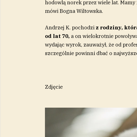
hodowlą norek przez wiele lat. Mamy 
mówi Bogna Wiltowska.
Andrzej K. pochodzi
z rodziny, któ
od lat 70,
a on wielokrotnie powoływa
wydając wyrok, zauważył, że od profe
szczególnie powinni dbać o najwyższ
Zdjęcie