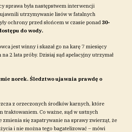
y sprawa była następstwem interwencji
ujawnili utrzymywanie lisów w fatalnych
yły ochrony przed słońcem w czasie ponad
30-
 dostępu do wody.
owca jest winny i skazał go na karę 7 miesięcy
na 2 lata próby. Dzisiaj sąd apelacyjny utrzymał
ermie norek. Śledztwo ujawnia prawdę o
szcza z orzeczonych środków karnych, które
ym traktowaniem. Co ważne, sąd w ustnych
 zmienia się zapatrywanie na sprawy zwierząt, że
ycia i nie można tego bagatelizować – mówi