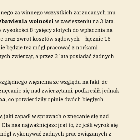
rżonego za winnego wszystkich zarzucanych mu
ozbawienia wolności
w zawieszeniu na 3 lata.
wysokości 8 tysięcy złotych do wpłacenia na
e oraz zwrot kosztów sądowych – łącznie 18
 nie będzie też mógł pracować z norkami
ch zwierząt, a przez 3 lata posiadać żadnych
.
zględnego więzienia ze względu na fakt, że
nęcanie się nad zwierzętami, podkreślił, jednak
na
, co potwierdziły opinie dwóch biegłych.
, jaki zapadł w sprawach o znęcanie się nad
la nas najważniejsze jest to, że jeśli wyrok się
 mógł wykonywać żadnych prac związanych z