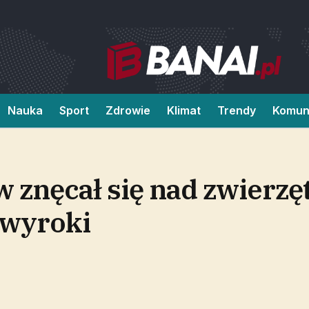
Nauka
Sport
Zdrowie
Klimat
Trendy
Komun
 znęcał się nad zwierzę
 wyroki