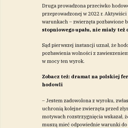
Druga prowadzona przeciwko hodowc
przeprowadzonej w 2022 r. Aktywiści 
warunkach – zwierzęta pozbawione b
stopniowego upału, nie miały też
Sąd pierwszej instancji uznał, że hod
pozbawienia wolności z zawieszeniem 
w mocy ten wyrok.
Zobacz też: dramat na polskiej f
hodowli
– Jestem zadowolona z wyroku, zwła
uchronią kolejne zwierzęta przed zł
motywach rozstrzygnięcia wskazał, że
muszą mieć odpowiednie warunki do ż