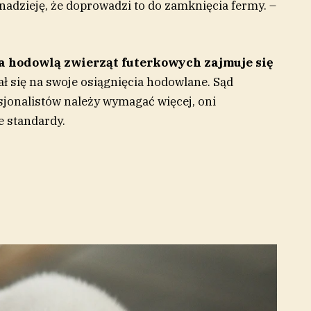
nadzieję, że doprowadzi to do zamknięcia fermy. –
ra hodowlą zwierząt futerkowych zajmuje się
ł się na swoje osiągnięcia hodowlane. Sąd
sjonalistów należy wymagać więcej, oni
e standardy.