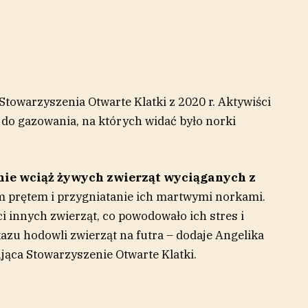
Stowarzyszenia Otwarte Klatki z 2020 r. Aktywiści
 do gazowania, na których widać było norki
nie wciąż żywych zwierząt wyciąganych z
m prętem i przygniatanie ich martwymi norkami.
i innych zwierząt, co powodowało ich stres i
azu hodowli zwierząt na futra – dodaje Angelika
jąca Stowarzyszenie Otwarte Klatki.