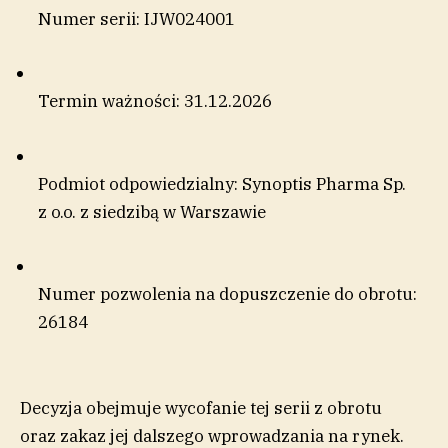
Numer serii: IJW024001
Termin ważności: 31.12.2026
Podmiot odpowiedzialny: Synoptis Pharma Sp.
z o.o. z siedzibą w Warszawie
Numer pozwolenia na dopuszczenie do obrotu:
26184
Decyzja obejmuje wycofanie tej serii z obrotu
oraz zakaz jej dalszego wprowadzania na rynek.