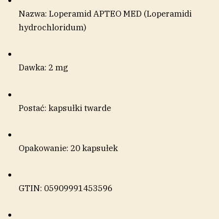
Nazwa: Loperamid APTEO MED (Loperamidi
hydrochloridum)
Dawka: 2 mg
Postać: kapsułki twarde
Opakowanie: 20 kapsułek
GTIN: 05909991453596