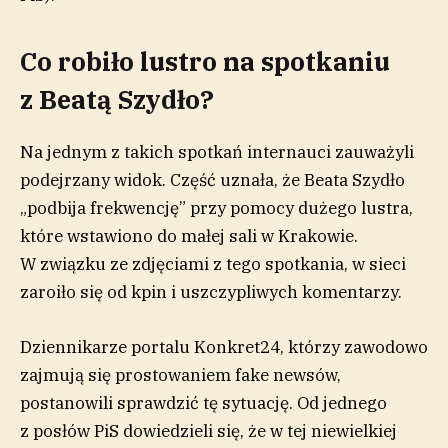
Co robiło lustro na spotkaniu
z Beatą Szydło?
Na jednym z takich spotkań internauci zauważyli
podejrzany widok. Część uznała, że Beata Szydło
„podbija frekwencję” przy pomocy dużego lustra,
które wstawiono do małej sali w Krakowie.
W związku ze zdjęciami z tego spotkania, w sieci
zaroiło się od kpin i uszczypliwych komentarzy.
Dziennikarze portalu Konkret24, którzy zawodowo
zajmują się prostowaniem fake newsów,
postanowili sprawdzić tę sytuację. Od jednego
z posłów PiS dowiedzieli się, że w tej niewielkiej