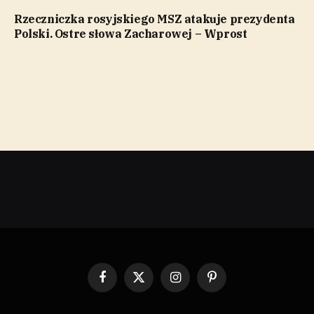
Rzeczniczka rosyjskiego MSZ atakuje prezydenta
Polski. Ostre słowa Zacharowej – Wprost
Facebook
X
Instagram
Pinterest
(Twitter)