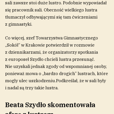
sali zawsze stoi duże lustro. Podobnie wypowiadał
się pracownik sali. Obecność wielkiego lustra
tłumaczył odbywającymi się tam ćwiczeniami
z gimnastyki.
Co więcej, szef Towarzystwa Gimnastycznego
„Sokół” w Krakowie potwierdził w rozmowie
z dziennikarzami, że organizatorzy spotkania
z europoseł Szydło chcieli lustra przesunąć.
Nie uzyskali jednak zgody od wspomnianej osoby,
ponieważ mowa o „bardzo drogich” lustrach, które
mogły ulec uszkodzeniu.Podkreślał, że w sali były
i nadal są trzy takie lustra.
Beata Szydło skomentowała