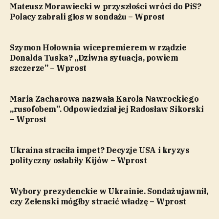
Mateusz Morawiecki w przyszłości wróci do PiS?
Polacy zabrali głos w sondażu – Wprost
Szymon Hołownia wicepremierem w rządzie
Donalda Tuska? „Dziwna sytuacja, powiem
szczerze” – Wprost
Maria Zacharowa nazwała Karola Nawrockiego
„rusofobem”. Odpowiedział jej Radosław Sikorski
– Wprost
Ukraina straciła impet? Decyzje USA i kryzys
polityczny osłabiły Kijów – Wprost
Wybory prezydenckie w Ukrainie. Sondaż ujawnił,
czy Zełenski mógłby stracić władzę – Wprost